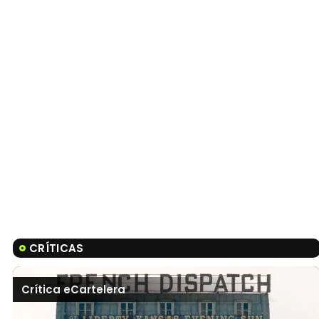
CRÍTICAS
Crítica eCartelera