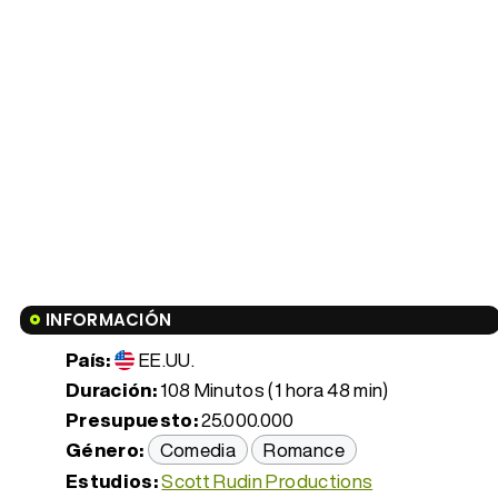
INFORMACIÓN
País:
EE.UU.
Duración:
108 Minutos (1 hora 48 min)
Presupuesto:
25.000.000
Género:
Comedia
Romance
Estudios:
Scott Rudin Productions