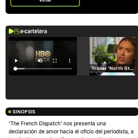
Tráiler 'North Star' (2023)
Tráiler en español de 'La isla olvidada'
SINOPSIS
'The French Dispatch' nos presenta una
declaración de amor hacia el oficio del periodista, a