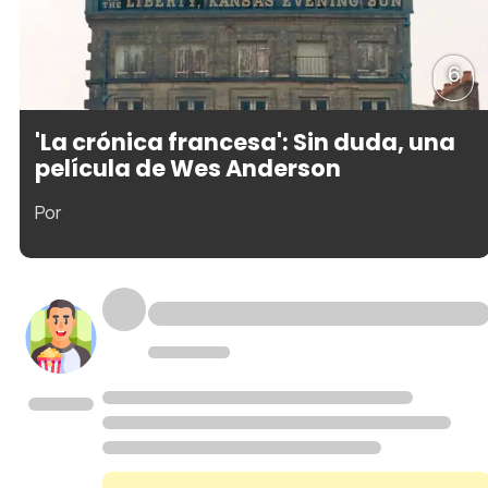
6
'La crónica francesa': Sin duda, una
película de Wes Anderson
Por