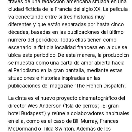
Tráiler 'Vida perra' (2026)
través de una redacción americana situada en una
ciudad ficticia de la Francia del siglo XX. La película
va conectando entre si tres historias muy
diferentes y que están separadas por hasta cinco
décadas, basadas en las publicaciones del último
Tráiler Oficial en VOSE 'The Audacity'
numero del periódico. Todas ellas tienen como
escenario la ficticia localidad francesa en la que se
ubica este periódico. De esta manera, la producción
se muestra como una carta de amor abierta hacia
Tráiler en español 'Outcome' (2026)
el Periodismo en la gran pantalla, mediante estas
situaciones e historias inspiradas en las
publicaciones del magazine 'The French Dispatch'.
La cinta es el nuevo proyecto cinematográfico del
Tráiler 'Do Not Enter' (2026)
director Wes Anderson ('Isla de perros', 'El gran
hotel Budapest') y reúne a colaboradores habituales
en ella, como es el caso de Bill Murray, Frances
McDormand o Tilda Swinton. Además de los