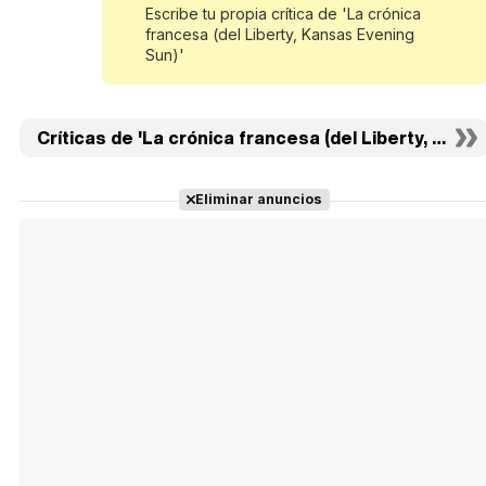
Escribe tu propia crítica de 'La crónica
francesa (del Liberty, Kansas Evening
Sun)'
Críticas de 'La crónica francesa (del Liberty, Kans
Eliminar anuncios