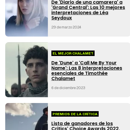
De 'Diario de una camarera' a
'Grand Central': Las 10 mejores
interpretaciones de Léa
Seydoux
29 de marzo 2024
EL MEJOR CHALAMET
De 'Dune' a 'Call Me By Your
Name': Las 8 interpretaciones
esenciales de Timothée
Chalamet
6 de diciembre 2023
PREMIOS DE LA CRÍTICA
Lista de ganadores de los
Critics' Choice Awards 2022,