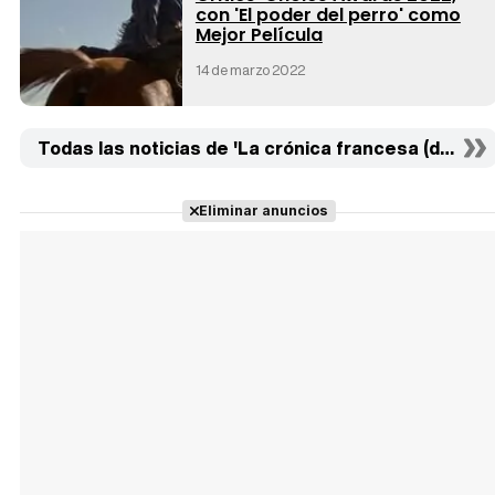
con 'El poder del perro' como
Mejor Película
14 de marzo 2022
Todas las noticias de 'La crónica francesa (del Libe
Eliminar anuncios