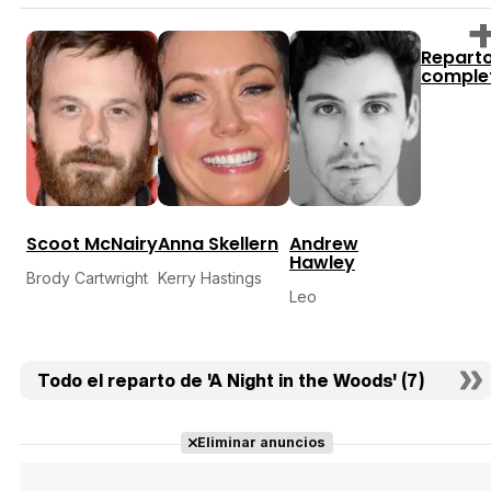
Repart
comple
Scoot McNairy
Anna Skellern
Andrew
Hawley
Brody Cartwright
Kerry Hastings
Leo
Todo el reparto de 'A Night in the Woods' (7)
Eliminar anuncios