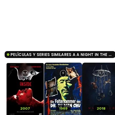
PELÍCULAS Y SERIES SIMILARES A A NIGHT IN THE WOODS
8,8
9
9,7
2007
1969
2018