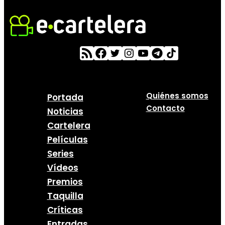
Quiénes somos
Portada
Contacto
Noticias
Cartelera
Películas
Series
Vídeos
Premios
Taquilla
Críticas
Entradas