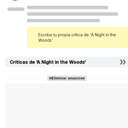
Escribe tu propia crítica de 'A Night in the
Woods'
Críticas de 'A Night in the Woods'
Eliminar anuncios