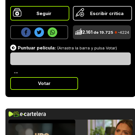
Seguir
Escribir crítica
12.161
de 19.725
-4224
Puntuar película:
(Arrastra la barra y pulsa Votar)
...
Votar