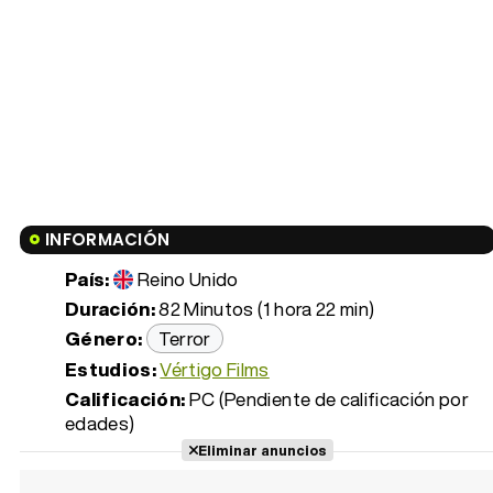
INFORMACIÓN
País:
Reino Unido
Duración:
82 Minutos (1 hora 22 min)
Género:
Terror
Estudios:
Vértigo Films
Calificación:
PC (Pendiente de calificación por
edades)
Eliminar anuncios