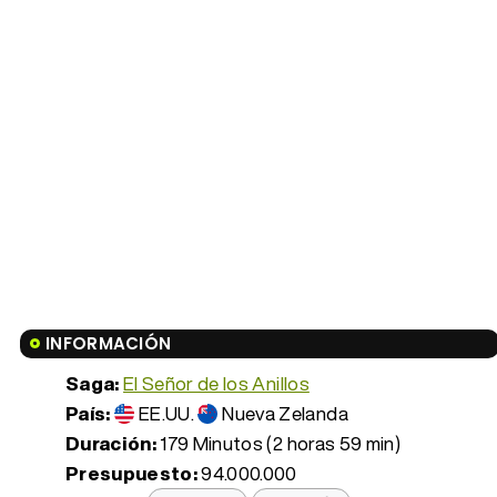
INFORMACIÓN
Saga:
El Señor de los Anillos
País:
EE.UU.
Nueva Zelanda
Duración:
179 Minutos (2 horas 59 min)
Presupuesto:
94.000.000