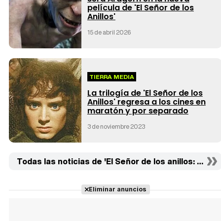
película de 'El Señor de los
Anillos'
15 de abril 2026
TIERRA MEDIA
La trilogía de 'El Señor de los
Anillos' regresa a los cines en
maratón y por separado
3 de noviembre 2023
Todas las noticias de 'El Señor de los anillos: Las d
Eliminar anuncios