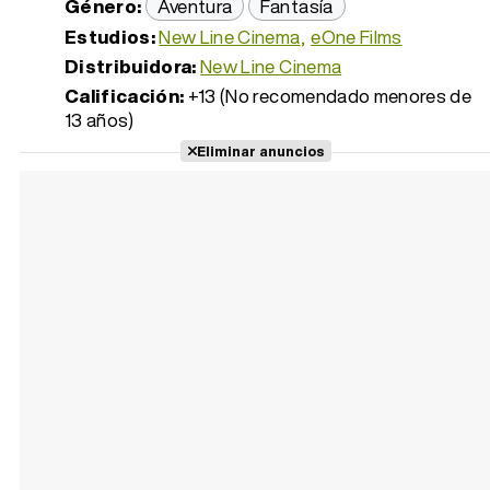
Género:
Aventura
Fantasía
Estudios:
New Line Cinema
eOne Films
Distribuidora:
New Line Cinema
Calificación:
+13 (No recomendado menores de
13 años)
Eliminar anuncios