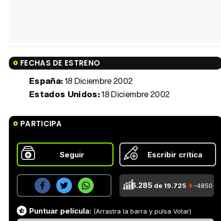
FECHAS DE ESTRENO
España:
18 Diciembre 2002
Estados Unidos:
18 Diciembre 2002
PARTICIPA
Seguir
Escribir crítica
6.285
de 19.725
-4850
Puntuar película:
(Arrastra la barra y pulsa Votar)