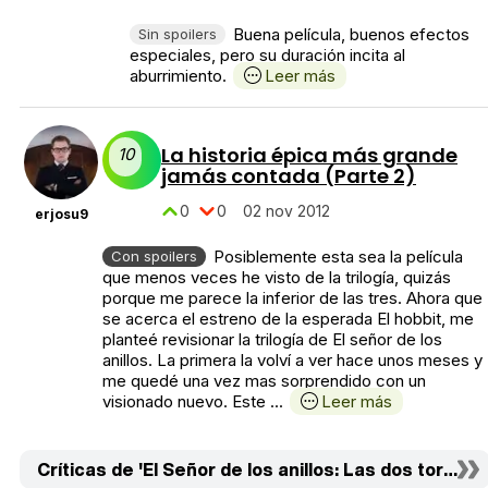
Buena película, buenos efectos
Sin spoilers
especiales, pero su duración incita al
aburrimiento.
Leer más
La historia épica más grande
10
jamás contada (Parte 2)
0
0
02 nov 2012
erjosu9
Posiblemente esta sea la película
Con spoilers
que menos veces he visto de la trilogía, quizás
porque me parece la inferior de las tres. Ahora que
se acerca el estreno de la esperada El hobbit, me
planteé revisionar la trilogía de El señor de los
anillos. La primera la volví a ver hace unos meses y
me quedé una vez mas sorprendido con un
visionado nuevo. Este ...
Leer más
Críticas de 'El Señor de los anillos: Las dos torres'