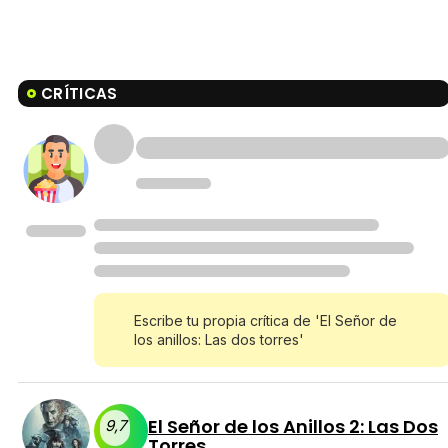
CRÍTICAS
Escribe tu propia crítica de 'El Señor de
los anillos: Las dos torres'
El Señor de los Anillos 2: Las Dos
9,7
Torres