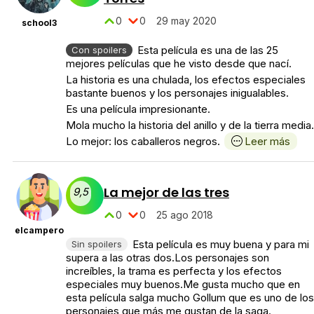
0
0
29 may 2020
school3
Esta película es una de las 25
Con spoilers
mejores películas que he visto desde que nací.
La historia es una chulada, los efectos especiales
bastante buenos y los personajes inigualables.
Es una película impresionante.
Mola mucho la historia del anillo y de la tierra media.
Lo mejor: los caballeros negros.
Leer más
La mejor de las tres
9,5
0
0
25 ago 2018
elcampero
Esta película es muy buena y para mi
Sin spoilers
supera a las otras dos.Los personajes son
increíbles, la trama es perfecta y los efectos
especiales muy buenos.Me gusta mucho que en
esta película salga mucho Gollum que es uno de los
personajes que más me gustan de la saga.