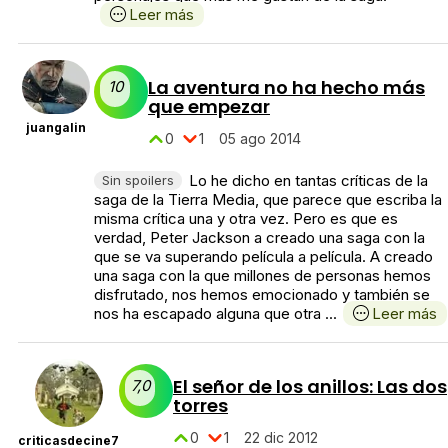
Leer más
La aventura no ha hecho más
10
que empezar
juangalin
0
1
05 ago 2014
Lo he dicho en tantas críticas de la
Sin spoilers
saga de la Tierra Media, que parece que escriba la
misma crítica una y otra vez. Pero es que es
verdad, Peter Jackson a creado una saga con la
que se va superando película a película. A creado
una saga con la que millones de personas hemos
disfrutado, nos hemos emocionado y también se
nos ha escapado alguna que otra ...
Leer más
El señor de los anillos: Las dos
7,0
torres
0
1
22 dic 2012
criticasdecine7