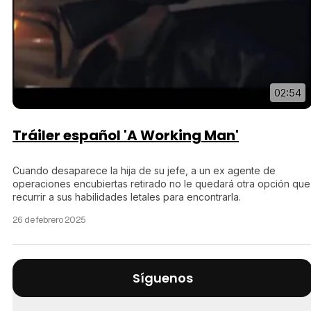
02:54
Tráiler español 'A Working Man'
Cuando desaparece la hija de su jefe, a un ex agente de
operaciones encubiertas retirado no le quedará otra opción que
recurrir a sus habilidades letales para encontrarla.
26 de febrero 2025
Síguenos