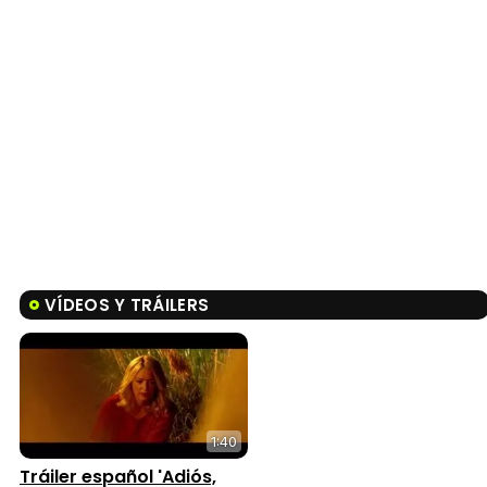
VÍDEOS Y TRÁILERS
1:40
Tráiler español 'Adiós,