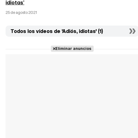
idiotas'
25 de agosto 2021
Todos los vídeos de 'Adiós, idiotas' (1)
Eliminar anuncios