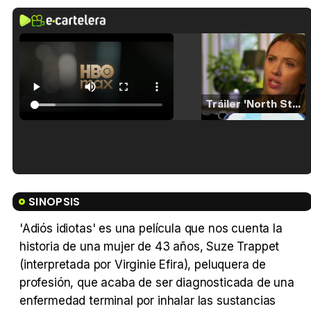
Tráiler 'North Star' (2023)
Tráiler en español de 'La isla olvidada'
SINOPSIS
'Adiós idiotas' es una película que nos cuenta la
historia de una mujer de 43 años, Suze Trappet
Tráiler 'Vida perra' (2026)
(interpretada por Virginie Efira), peluquera de
profesión, que acaba de ser diagnosticada de una
enfermedad terminal por inhalar las sustancias