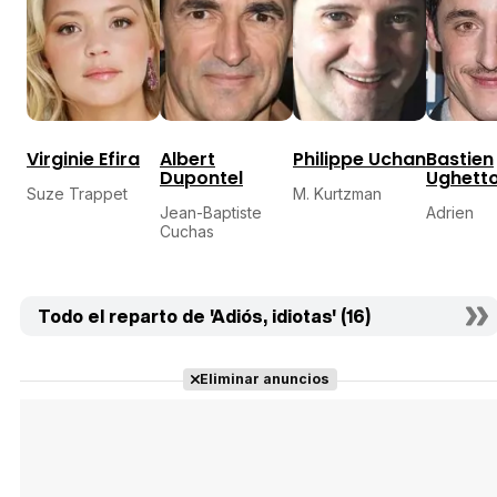
Virginie Efira
Albert
Philippe Uchan
Bastien
Dupontel
Ughett
Suze Trappet
M. Kurtzman
Jean-Baptiste
Adrien
Cuchas
Todo el reparto de 'Adiós, idiotas' (16)
Eliminar anuncios