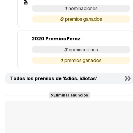
1
0
2020
Premios Feroz
:
3
1
Todos los premios de 'Adiós, idiotas'
Eliminar anuncios