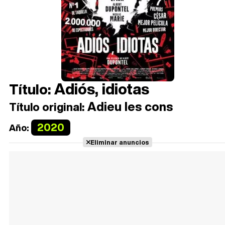
Adiós, idiotas
Título:
Adieu les cons
Título original:
2020
Año:
Eliminar anuncios