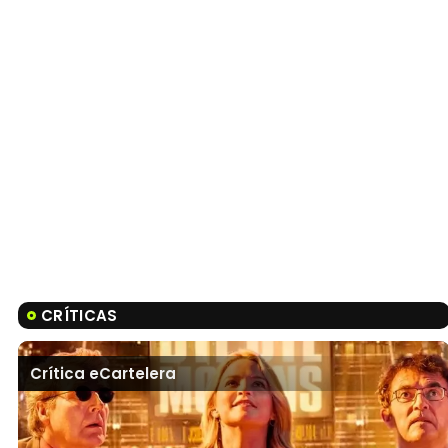
CRÍTICAS
Crítica eCartelera