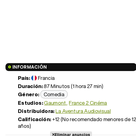
INFORMACIÓN
País:
Francia
Duración:
87 Minutos (1 hora 27 min)
Género:
Comedia
Estudios:
Gaumont
France 2 Cinéma
Distribuidora:
La Aventura Audiovisual
Calificación:
+12 (No recomendado menores de 1
años)
Eliminar anuncios