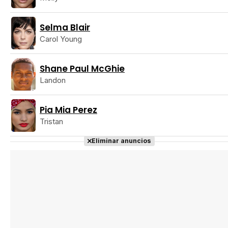
Selma Blair
Carol Young
Shane Paul McGhie
Landon
Pia Mia Perez
Tristan
Eliminar anuncios