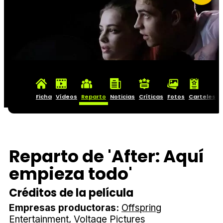
Ficha
Vídeos
Reparto
Noticias
Críticas
Fotos
Carteles
Reparto de 'After: Aquí
empieza todo'
Créditos de la película
Empresas productoras:
Offspring
Entertainment
Voltage Pictures