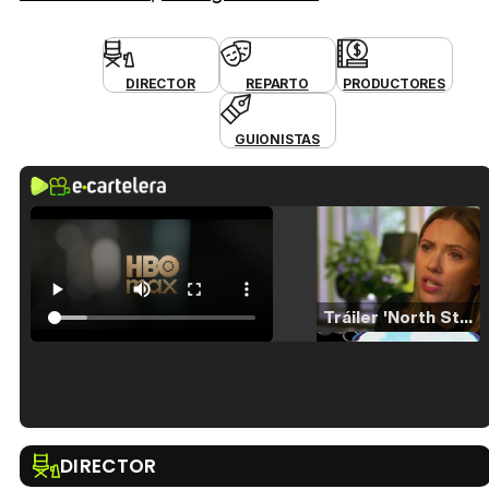
DIRECTOR
REPARTO
PRODUCTORES
GUIONISTAS
Tráiler 'North Star' (2023)
Tráiler en español de 'La isla olvidada'
DIRECTOR