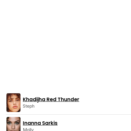
Khadijha Red Thunder
Steph
Inanna Sarkis
Molly