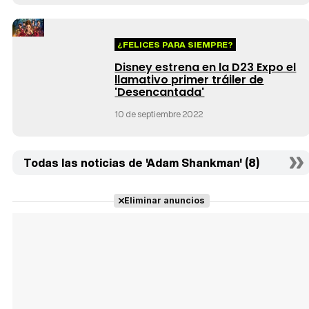
¿FELICES PARA SIEMPRE?
Disney estrena en la D23 Expo el
llamativo primer tráiler de
'Desencantada'
10 de septiembre 2022
Todas las noticias de 'Adam Shankman' (8)
Eliminar anuncios