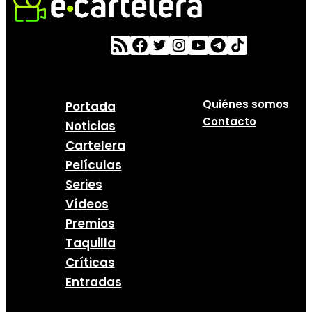
Quiénes somos
Portada
Contacto
Noticias
Cartelera
Películas
Series
Vídeos
Premios
Taquilla
Críticas
Entradas