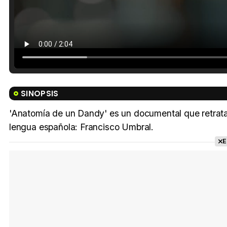
SINOPSIS
'Anatomía de un Dandy' es un documental que retrata 
lengua española: Francisco Umbral.
E