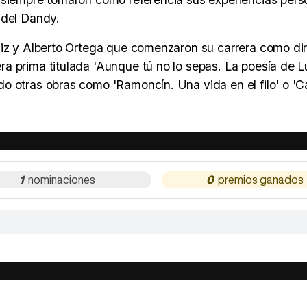
 del Dandy.
aiz y Alberto Ortega que comenzaron su carrera como di
a prima titulada 'Aunque tú no lo sepas. La poesía de L
o otras obras como 'Ramoncín. Una vida en el filo' o 'C
1
0