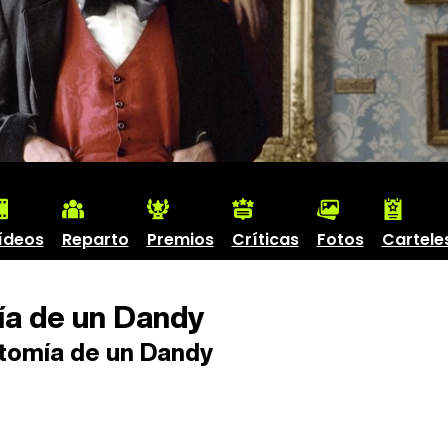
ídeos
Reparto
Premios
Críticas
Fotos
Cartele
a de un Dandy
omía de un Dandy