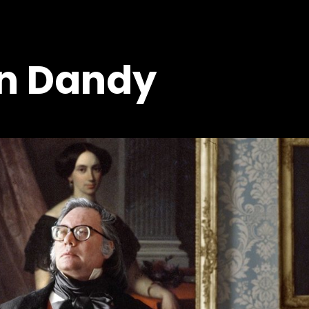
n Dandy