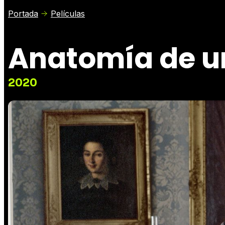
Portada
Películas
Anatomía de u
2020