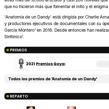
que no hicieron más que fomentar el mito y el enigma
'Anatomía de un Dandy' está dirigida por Charlie Arn
y productores ejecutivos de documentales con su óper
García Montero' en 2016. Desde entonces han realizad
Sinfónico'.
PREMIOS
2021
Premios Goya
:
Todos los premios de 'Anatomía de un Dandy'
REPARTO