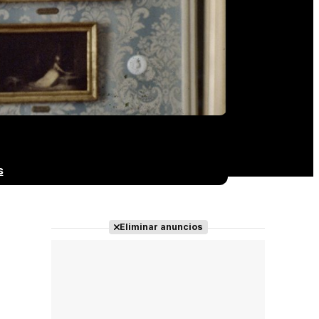
s
Eliminar anuncios