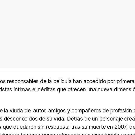
os responsables de la película han accedido por primera
istas íntimas e inéditas que ofrecen una nueva dimensió
de la viuda del autor, amigos y compañeros de profesión
s desconocidos de su vida. Detrás de un personaje crea
s que quedaron sin respuesta tras su muerte en 2007, d
 siempre tomaron como referencia sus experiencias pers