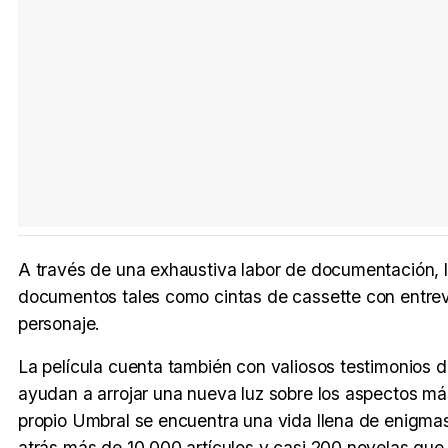
A través de una exhaustiva labor de documentación, l
documentos tales como cintas de cassette con entrev
personaje.
La película cuenta también con valiosos testimonios 
ayudan a arrojar una nueva luz sobre los aspectos má
propio Umbral se encuentra una vida llena de enigma
atrás más de 10.000 artículos y casi 200 novelas que