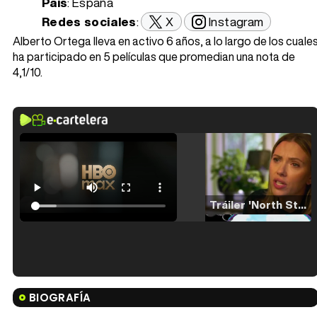
País
: España
Redes sociales
:
X
Instagram
Alberto Ortega lleva en activo 6 años, a lo largo de los cuale
ha participado en 5 películas que promedian una nota de
4,1/10.
Tráiler 'North Star' (2023)
Tráiler en español de 'La isla olvidada'
BIOGRAFÍA