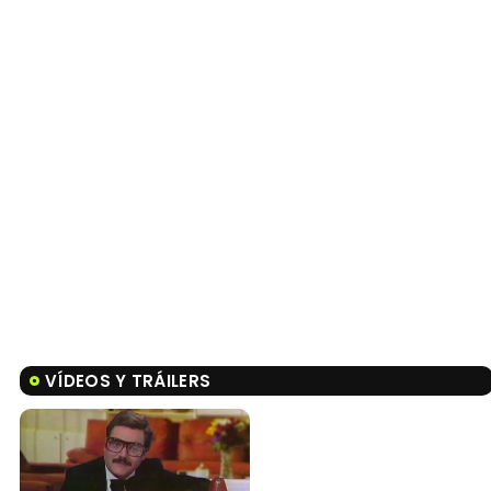
VÍDEOS Y TRÁILERS