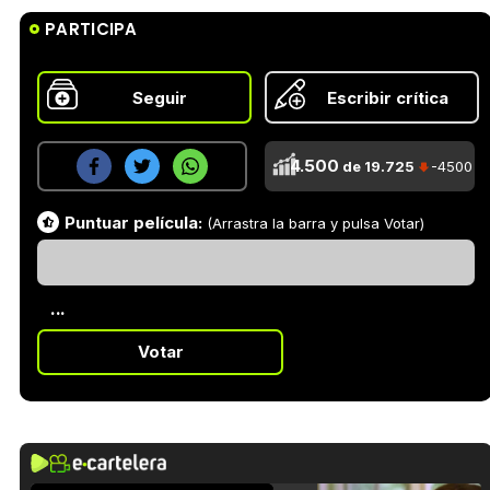
PARTICIPA
Seguir
Escribir crítica
4.500
de 19.725
-4500
Puntuar película:
(Arrastra la barra y pulsa Votar)
...
Votar