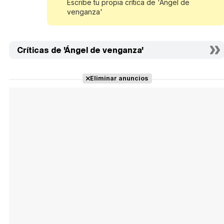
Escribe tu propia crítica de 'Ángel de
venganza'
Críticas de 'Ángel de venganza'
Eliminar anuncios