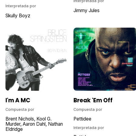
Interpretada por
Interpretada por
Jimmy Jules
Skully Boyz
I'm A MC
Break 'Em Off
Compuesta por
Compuesta por
Brent Nichols
Kool G.
Pettidee
Murder
Aaron Dahl
Nathan
Interpretada por
Eldridge