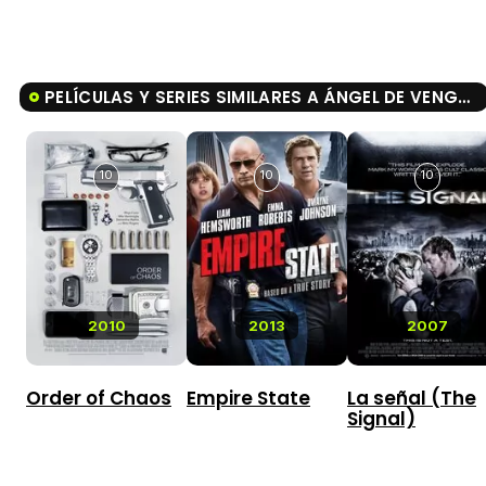
PELÍCULAS Y SERIES SIMILARES A ÁNGEL DE VENGANZA
10
10
10
2010
2013
2007
Order of Chaos
Empire State
La señal (The
Signal)