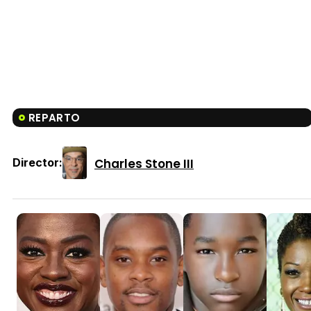
REPARTO
Charles Stone III
Director: