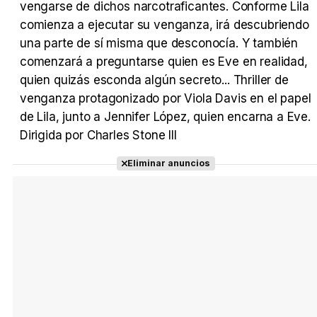
vengarse de dichos narcotraficantes. Conforme Lila
comienza a ejecutar su venganza, irá descubriendo
una parte de sí misma que desconocía. Y también
comenzará a preguntarse quien es Eve en realidad,
Tráiler en español 'Outcome' (2026)
quien quizás esconda algún secreto... Thriller de
venganza protagonizado por Viola Davis en el papel
de Lila, junto a Jennifer López, quien encarna a Eve.
Dirigida por Charles Stone III
Tráiler 'Do Not Enter' (2026)
Eliminar anuncios