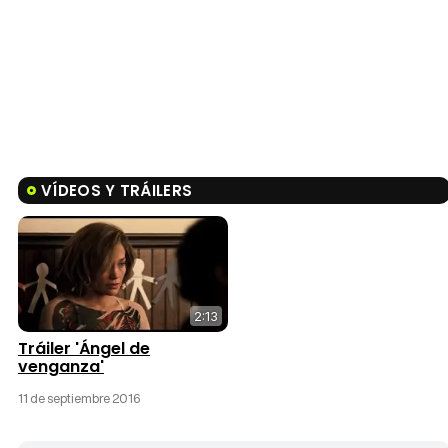
VÍDEOS Y TRÁILERS
2:13
Tráiler 'Ángel de
venganza'
11 de septiembre 2016