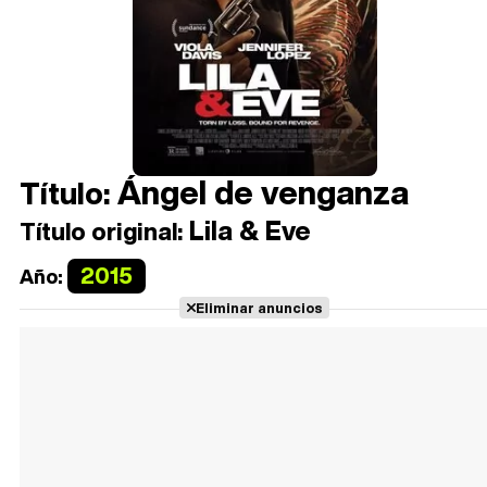
Ángel de venganza
Título:
Lila & Eve
Título original:
2015
Año:
Eliminar anuncios