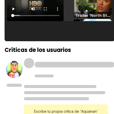
Tráiler 'North Star' (2023)
Tráiler en español de 'La isla olvidada'
Críticas de los usuarios
Tráiler 'Vida perra' (2026)
Tráiler Oficial en VOSE 'The Audacity'
Escribe tu propia crítica de 'Aquaman'