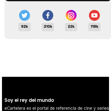
92k
310k
22k
118k
Soy el rey del mundo
eCartelera es el portal de referencia de cine y series.