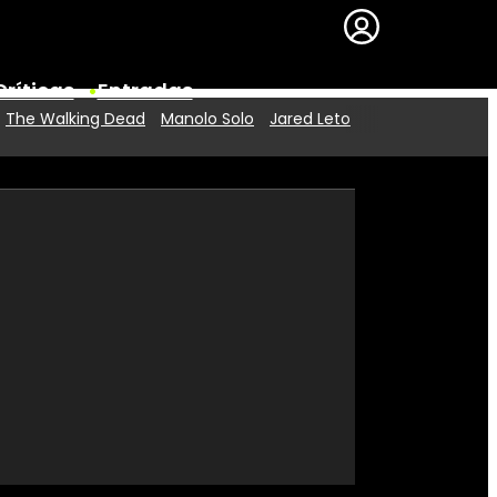
Críticas
Entradas
The Walking Dead
Manolo Solo
Jared Leto
Series
Premios