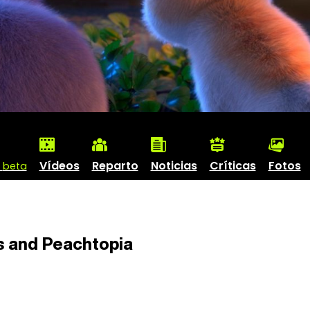
r
Vídeos
Reparto
Noticias
Críticas
Fotos
beta
 and Peachtopia