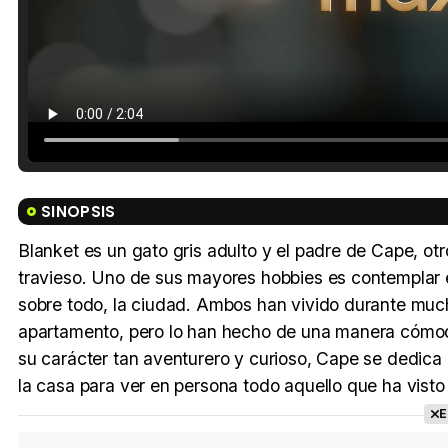
SINOPSIS
Blanket es un gato gris adulto y el padre de Cape, ot
travieso. Uno de sus mayores hobbies es contemplar 
sobre todo, la ciudad. Ambos han vivido durante muc
apartamento, pero lo han hecho de una manera cómoda
su carácter tan aventurero y curioso, Cape se dedica 
la casa para ver en persona todo aquello que ha visto
E