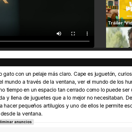
ro gato con un pelaje más claro. Cape es juguetón, curio
el mundo a través de la ventana, ver el mundo de los h
ho tiempo en un espacio tan cerrado como lo puede ser 
 y llena de juguetes que a lo mejor no necesitaban. De
a hacer pequeños artilugios y uno de ellos le permite es
 desde la ventana.
liminar anuncios