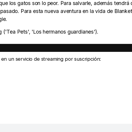
ue los gatos son lo peor. Para salvarle, además tendrá
su pasado. Para esta nueva aventura en la vida de Blanke
ie.
g ('Tea Pets', 'Los hermanos guardianes').
e en un servicio de streaming por suscripción: