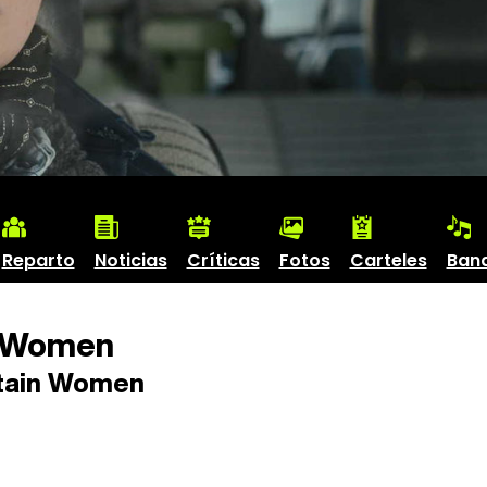
Reparto
Noticias
Críticas
Fotos
Carteles
Ban
n Women
tain Women