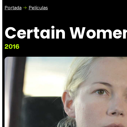
Portada
Películas
Certain Wome
2016