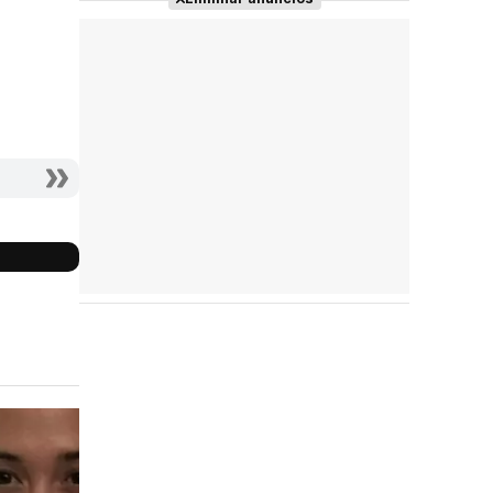
Reparto
completo