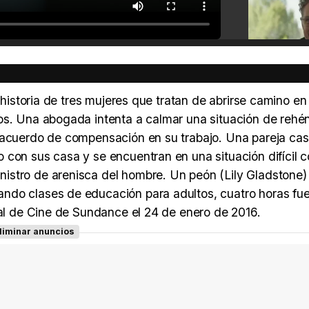
 historia de tres mujeres que tratan de abrirse camino en
os. Una abogada intenta a calmar una situación de rehé
n acuerdo de compensación en su trabajo. Una pareja ca
 con sus casa y se encuentran en una situación difícil 
istro de arenisca del hombre. Un peón (Lily Gladstone)
ndo clases de educación para adultos, cuatro horas fue
val de Cine de Sundance el 24 de enero de 2016.
liminar anuncios