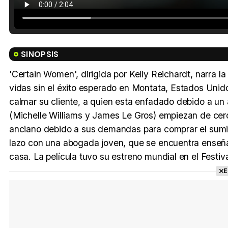
SINOPSIS
'Certain Women', dirigida por Kelly Reichardt, narra la
vidas sin el éxito esperado en Montata, Estados Unid
calmar su cliente, a quien esta enfadado debido a u
(Michelle Williams y James Le Gros) empiezan de cero
anciano debido a sus demandas para comprar el sumin
lazo con una abogada joven, que se encuentra enseña
casa. La película tuvo su estreno mundial en el Festi
E