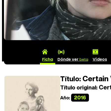
Ficha
Dónde ver
Vídeos
beta
Certai
Título:
Cer
Título original:
2016
Año: