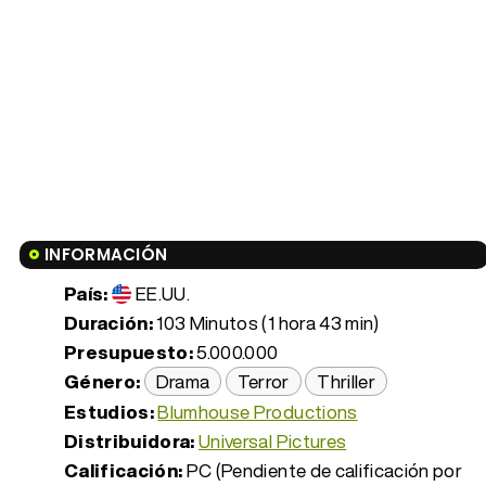
INFORMACIÓN
País:
EE.UU.
Duración:
103 Minutos (1 hora 43 min)
Presupuesto:
5.000.000
Género:
Drama
Terror
Thriller
Estudios:
Blumhouse Productions
Distribuidora:
Universal Pictures
Calificación:
PC (Pendiente de calificación por