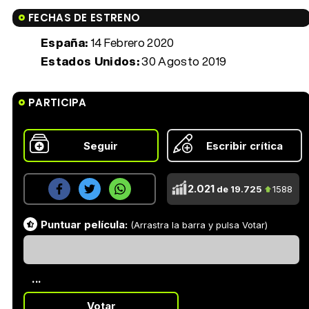
FECHAS DE ESTRENO
España:
14 Febrero 2020
Estados Unidos:
30 Agosto 2019
PARTICIPA
Seguir
Escribir crítica
2.021
de 19.725
1588
Puntuar película:
(Arrastra la barra y pulsa Votar)
...
Votar