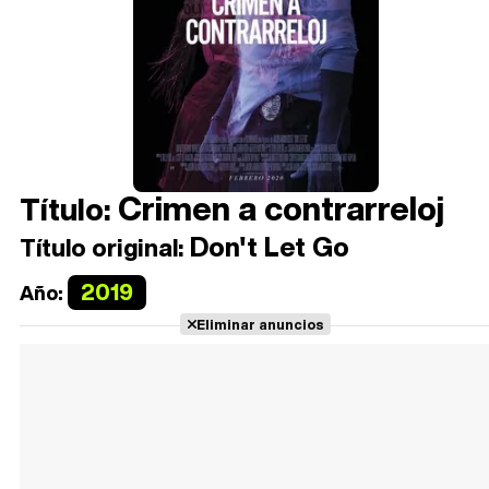
Crimen a contrarreloj
Título:
Don't Let Go
Título original:
2019
Año:
Eliminar anuncios