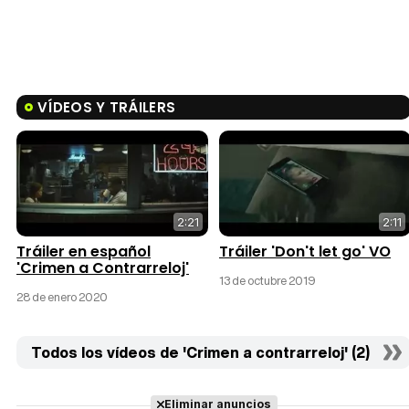
VÍDEOS Y TRÁILERS
2:21
2:11
Tráiler en español
Tráiler 'Don't let go' VO
'Crimen a Contrarreloj'
13 de octubre 2019
28 de enero 2020
Todos los vídeos de 'Crimen a contrarreloj' (2)
Eliminar anuncios