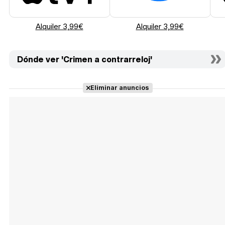
Alquiler 3,99€
Alquiler 3,99€
Dónde ver 'Crimen a contrarreloj'
Eliminar anuncios