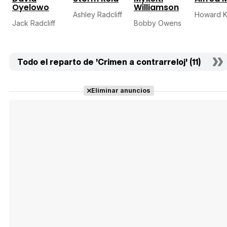
Oyelowo
Williamson
Ashley Radcliff
Howard K
Jack Radcliff
Bobby Owens
Todo el reparto de 'Crimen a contrarreloj' (11)
Eliminar anuncios