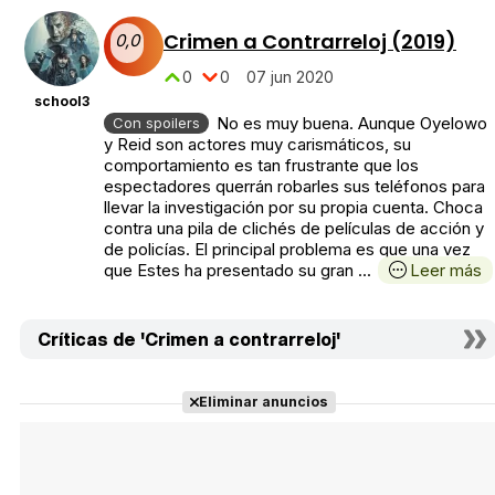
Crimen a Contrarreloj (2019)
0,0
0
0
07 jun 2020
school3
No es muy buena. Aunque Oyelowo
Con spoilers
y Reid son actores muy carismáticos, su
comportamiento es tan frustrante que los
espectadores querrán robarles sus teléfonos para
llevar la investigación por su propia cuenta. Choca
contra una pila de clichés de películas de acción y
de policías. El principal problema es que una vez
que Estes ha presentado su gran ...
Leer más
Críticas de 'Crimen a contrarreloj'
Eliminar anuncios