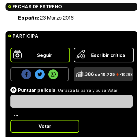
FECHAS DE ESTRENO
España:
23 Marzo 2018
PARTICIPA
Seguir
Escribir crítica
11.386
de 19.725
-10268
Puntuar película:
(Arrastra la barra y pulsa Votar)
...
Votar