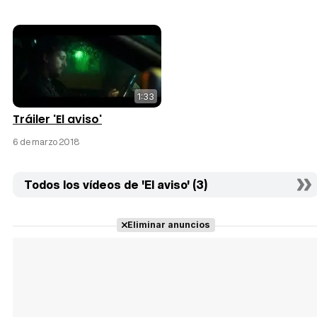
1:33
Tráiler 'El aviso'
6 de marzo 2018
Todos los vídeos de 'El aviso' (3)
Eliminar anuncios