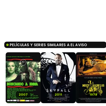
PELÍCULAS Y SERIES SIMILARES A EL AVISO
10
7,9
10
2007
2011
1979