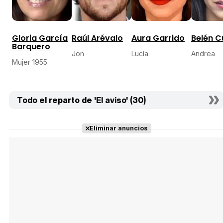
Gloria García
Raúl Arévalo
Aura Garrido
Belén C
Barquero
Jon
Lucía
Andrea
Mujer 1955
Todo el reparto de 'El aviso' (30)
Eliminar anuncios