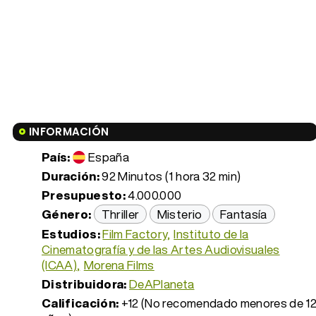
INFORMACIÓN
País:
España
Duración:
92 Minutos (1 hora 32 min)
Presupuesto:
4.000.000
Género:
Thriller
Misterio
Fantasía
Estudios:
Film Factory
Instituto de la
Cinematografía y de las Artes Audiovisuales
(ICAA)
Morena Films
Distribuidora:
DeAPlaneta
Calificación:
+12 (No recomendado menores de 1