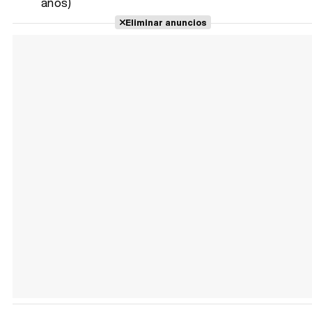
años)
Eliminar anuncios