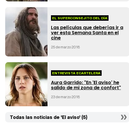
EL SUPERCONSEJITO DEL DÍA
Las películas que deberías ir a
ver esta Semana Santa en el
cine
25 de marzo 2018
ENTREVISTA ECARTELERA
Aura Garrido: "En 'El aviso' he
salido de mi zona de confort"
23 de marzo 2018
Todas las noticias de 'El aviso' (5)