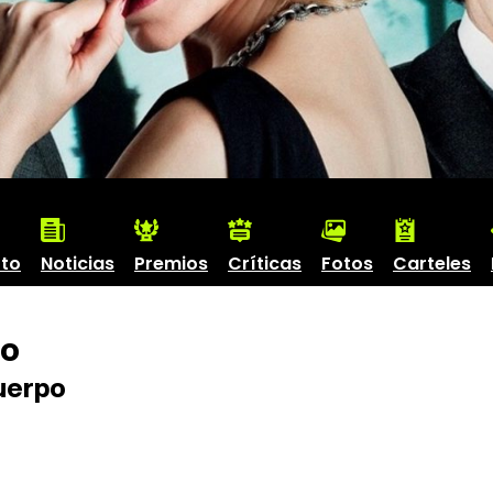
to
Noticias
Premios
Críticas
Fotos
Carteles
po
uerpo