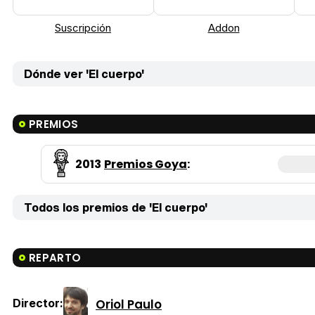
Suscripción
Addon
Dónde ver 'El cuerpo'
PREMIOS
2013
Premios Goya
:
Todos los premios de 'El cuerpo'
REPARTO
Oriol Paulo
Director: