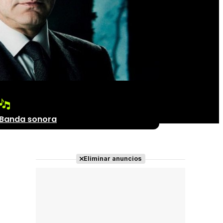
Banda sonora
Eliminar anuncios