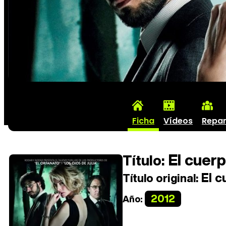
Ficha
Vídeos
Repar
El cuer
Título:
El c
Título original:
2012
Año: