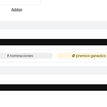
Addon
1
0