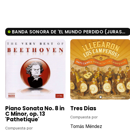
BANDA SONORA DE 'EL MUNDO PERDIDO (JURASSIC PARK)'
Piano Sonata No. 8 in
Tres Dias
C Minor, op. 13
Compuesta por
'Pathetique'
Tomás Méndez
Compuesta por