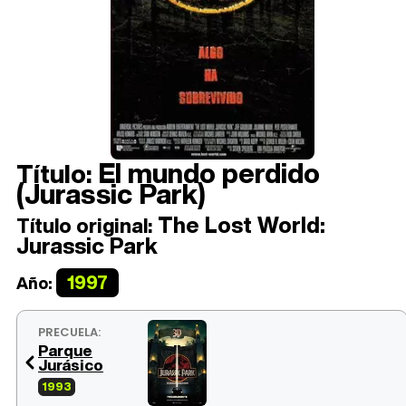
El mundo perdido
Título:
(Jurassic Park)
The Lost World:
Título original:
Jurassic Park
1997
Año:
PRECUELA:
Parque
Jurásico
1993