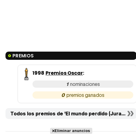
PREMIOS
1998
Premios Oscar
:
1
0
Todos los premios de 'El mundo perdido (Jurassic P
Eliminar anuncios