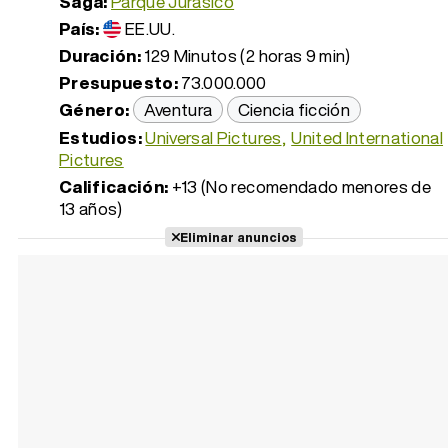
Saga:
Parque Jurásico
País:
EE.UU.
Duración:
129 Minutos (2 horas 9 min)
Presupuesto:
73.000.000
Género:
Aventura
Ciencia ficción
Estudios:
Universal Pictures
United International
Pictures
Calificación:
+13 (No recomendado menores de
13 años)
Eliminar anuncios