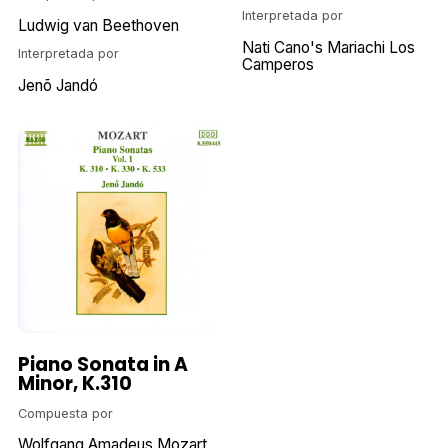
Interpretada por
Ludwig van Beethoven
Nati Cano's Mariachi Los
Interpretada por
Camperos
Jenõ Jandó
Piano Sonata in A
Minor, K.310
Compuesta por
Wolfgang Amadeus Mozart