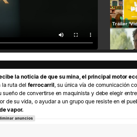
ecibe la noticia de que su mina, el principal motor e
la ruta del
ferrocarril
, su única vía de comunicación co
su sueño de convertirse en maquinista y debe elegir entre
mor de su vida, o ayudar a un grupo que resiste en el pue
 de vapor.
liminar anuncios