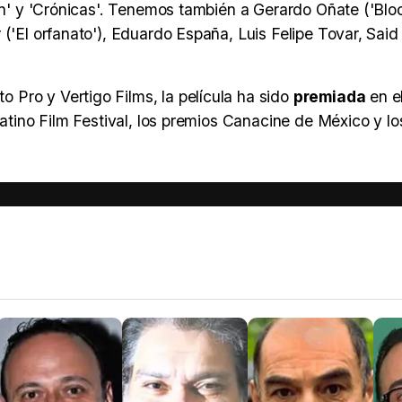
an' y 'Crónicas'. Tenemos también a Gerardo Oñate ('Bloo
('El orfanato'), Eduardo España, Luis Felipe Tovar, Said
Pro y Vertigo Films, la película ha sido
premiada
en e
Latino Film Festival, los premios Canacine de México y lo