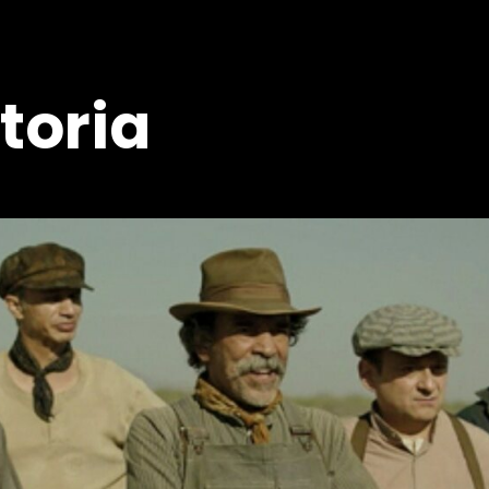
toria