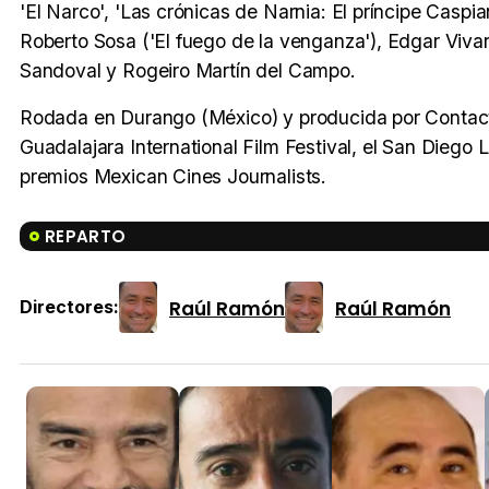
'El Narco', 'Las crónicas de Narnia: El príncipe Caspi
Roberto Sosa ('El fuego de la venganza'), Edgar Vivar 
Sandoval y Rogeiro Martín del Campo.
Rodada en Durango (México) y producida por Contacto 
Guadalajara International Film Festival, el San Diego 
premios Mexican Cines Journalists.
REPARTO
Raúl Ramón
Raúl Ramón
Directores: