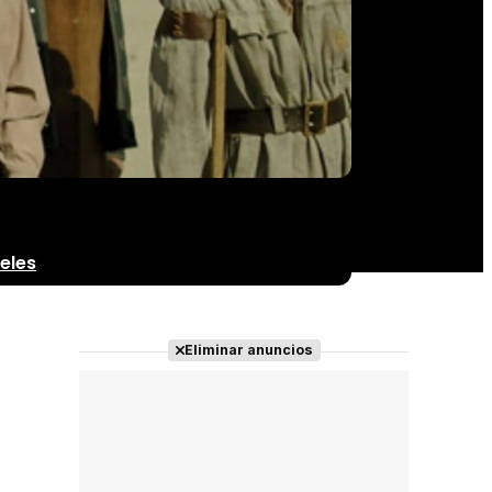
eles
Eliminar anuncios