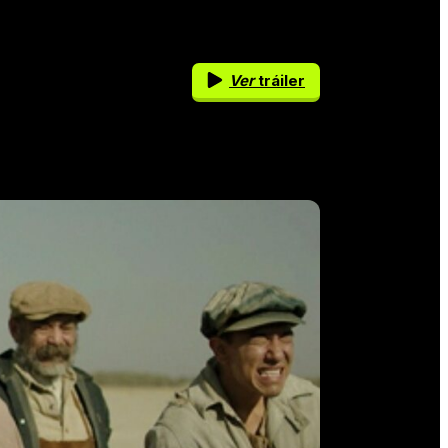
Ver
tráiler