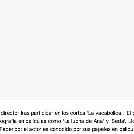
rector tras participar en los cortos 'La vacabólica', 'El
tografía en películas como 'La lucha de Ana' y 'Seda'. L
erico; el actor es conocido por sus papeles en pelíc