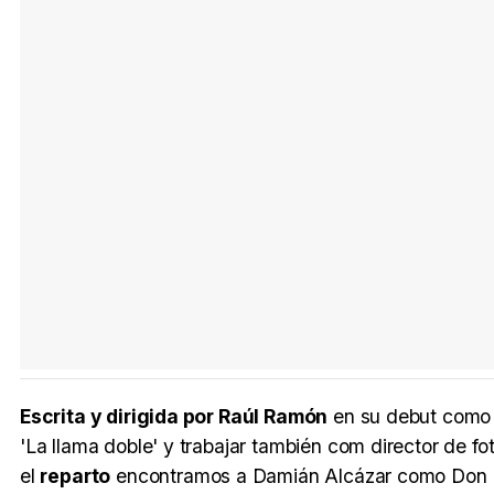
Escrita y dirigida por Raúl Ramón
en su debut como di
'La llama doble' y trabajar también com director de fo
el
reparto
encontramos a Damián Alcázar como Don Fed