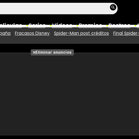
elículas
Series
Vídeos
Premios
Rostros
spaña
Fracasos Disney
Spider-Man post créditos
Final Spide
Películas
Eliminar anuncios
Fotos
Entradas