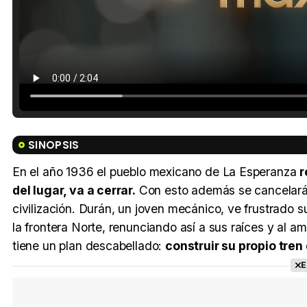
SINOPSIS
En el año 1936 el pueblo mexicano de La Esperanza
r
del lugar, va a cerrar.
Con esto además se cancelará 
civilización. Durán, un joven mecánico, ve frustrado 
la frontera Norte, renunciando así a sus raíces y al a
tiene un plan descabellado:
construir su propio tren
E