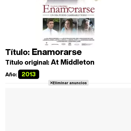
Enamorarse
Título:
At Middleton
Título original:
2013
Año:
Eliminar anuncios