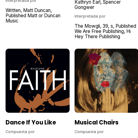
Interpretada por
Kathryn Earl
Spencer
Gongwer
Written
Matt Duncan
Published Matt or Duncan
Interpretada por
Music
The Mowgli
39
s
Published
We Are Free Publishing
Hi
Hey There Publishing
Dance If You Like
Musical Chairs
Compuesta por
Compuesta por