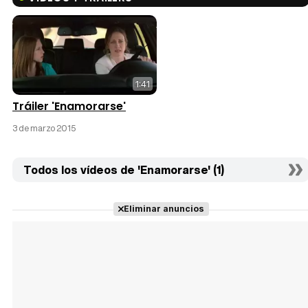
1:41
Tráiler 'Enamorarse'
3 de marzo 2015
Todos los vídeos de 'Enamorarse' (1)
Eliminar anuncios