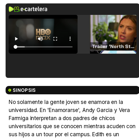
Tráiler 'North Star' (2023)
Tráiler en español de 'La isla olvidada'
SINOPSIS
No solamente la gente joven se enamora en la
universidad. En 'Enamorarse', Andy Garcia y Vera
Tráiler 'Vida perra' (2026)
Farmiga interpretan a dos padres de chicos
universitarios que se conocen mientras acuden con
sus hijos a un tour por el campus. Edith es un