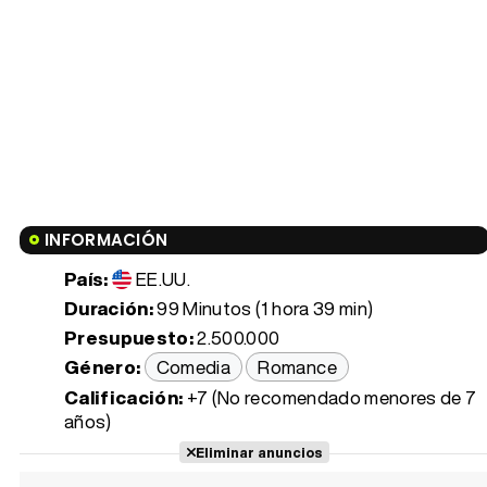
INFORMACIÓN
País:
EE.UU.
Duración:
99 Minutos (1 hora 39 min)
Presupuesto:
2.500.000
Género:
Comedia
Romance
Calificación:
+7 (No recomendado menores de 7
años)
Eliminar anuncios