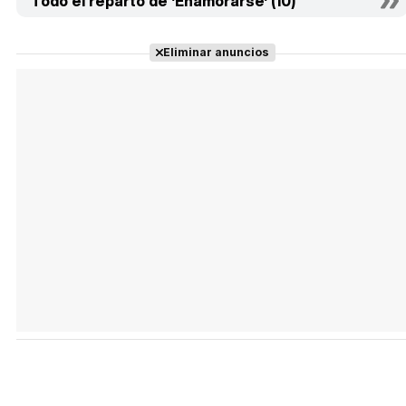
Todo el reparto de 'Enamorarse' (10)
Eliminar anuncios