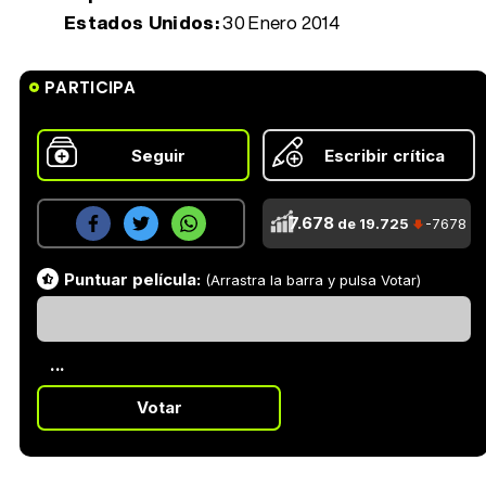
Estados Unidos:
30 Enero 2014
PARTICIPA
Seguir
Escribir crítica
7.678
de 19.725
-7678
Puntuar película:
(Arrastra la barra y pulsa Votar)
...
Votar