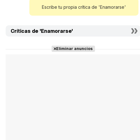
Escribe tu propia crítica de 'Enamorarse'
Críticas de 'Enamorarse'
Eliminar anuncios