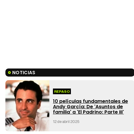
NOTICIAS
REPASO
10 películas fundamentales de
Andy García: De 'Asuntos de
familia' a 'El Padrino: Parte III'
12 de abril 2025