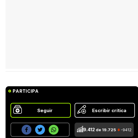
PARTICIPA
Seguir
Escribir crítica
9.412
de 19.725
-9412