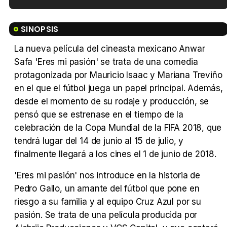
Tráiler en español de 'La isla olvidada'
SINOPSIS
La nueva película del cineasta mexicano Anwar
Safa 'Eres mi pasión' se trata de una comedia
Tráiler 'Vida perra' (2026)
protagonizada por Mauricio Isaac y Mariana Treviño
en el que el fútbol juega un papel principal. Además,
desde el momento de su rodaje y producción, se
pensó que se estrenase en el tiempo de la
celebración de la Copa Mundial de la FIFA 2018, que
Tráiler Oficial en VOSE 'The Audacity'
tendrá lugar del 14 de junio al 15 de julio, y
finalmente llegará a los cines el 1 de junio de 2018.
'Eres mi pasión' nos introduce en la historia de
Pedro Gallo, un amante del fútbol que pone en
Tráiler en español 'Outcome' (2026)
riesgo a su familia y al equipo Cruz Azul por su
pasión. Se trata de una película producida por