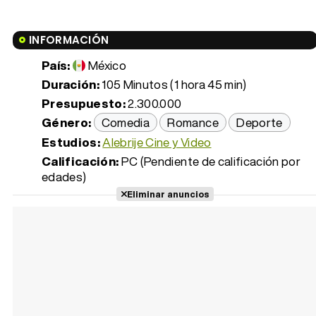
INFORMACIÓN
País:
México
Duración:
105 Minutos (1 hora 45 min)
Presupuesto:
2.300.000
Género:
Comedia
Romance
Deporte
Estudios:
Alebrije Cine y Video
Calificación:
PC (Pendiente de calificación por
edades)
Eliminar anuncios