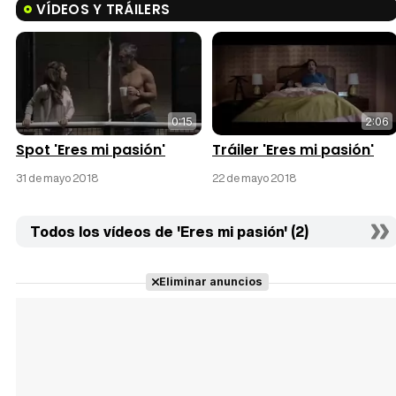
VÍDEOS Y TRÁILERS
0:15
2:06
Spot 'Eres mi pasión'
Tráiler 'Eres mi pasión'
31 de mayo 2018
22 de mayo 2018
Todos los vídeos de 'Eres mi pasión' (2)
Eliminar anuncios