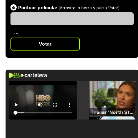
Puntuar película:
(Arrastra la barra y pulsa Votar)
...
Votar
Tráiler 'North Star' (2023)