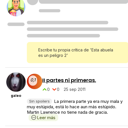
Escribe tu propia crítica de 'Esta abuela
es un peligro 2'
II partes ni primeras.
0,1
0
0
25 sep 2011
galeo
La primera parte ya era muy mala y
Sin spoilers
muy estúpida, está lo hace aun más estúpido.
Martin Lawrence no tiene nada de gracia.
Leer más