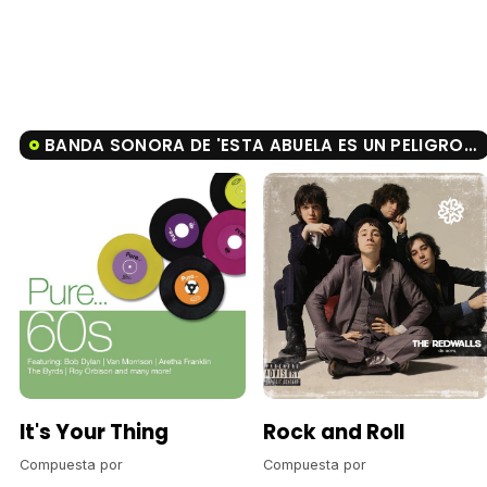
BANDA SONORA DE 'ESTA ABUELA ES UN PELIGRO 2'
It's Your Thing
Rock and Roll
Compuesta por
Compuesta por