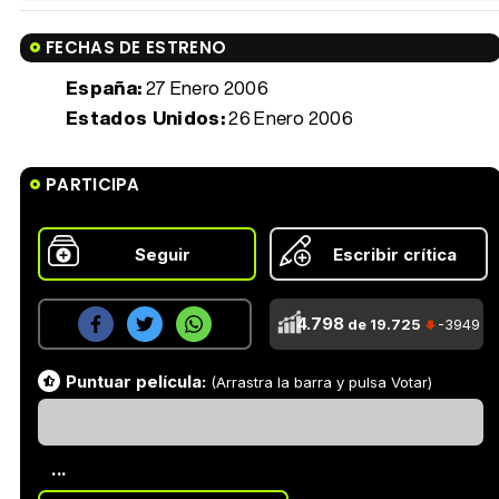
FECHAS DE ESTRENO
España:
27 Enero 2006
Estados Unidos:
26 Enero 2006
PARTICIPA
Seguir
Escribir crítica
4.798
de 19.725
-3949
Puntuar película:
(Arrastra la barra y pulsa Votar)
...