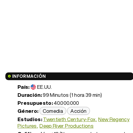
INFORMACIÓN
País:
EE.UU.
Duración:
99 Minutos (1 hora 39 min)
Presupuesto:
40.000.000
Género:
Comedia
Acción
Estudios:
Twentieth Century-Fox
New Regency
Pictures
Deep River Productions