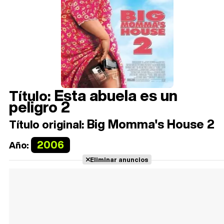
Esta abuela es un
Título:
peligro 2
Big Momma's House 2
Título original:
2006
Año:
Eliminar anuncios