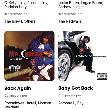
O'Kelly Isley
Ronald Isley
Justin Baren
Logan Baren
Rudolph Isley
Andrew Langer
Interpretada por
Interpretada por
The Isley Brothers
The Redwalls
Baby Got Back
Back Again
Compuesta por
Compuesta por
Anthony L
Ray
Rooselevelt Harrell
Norman
Whitfield