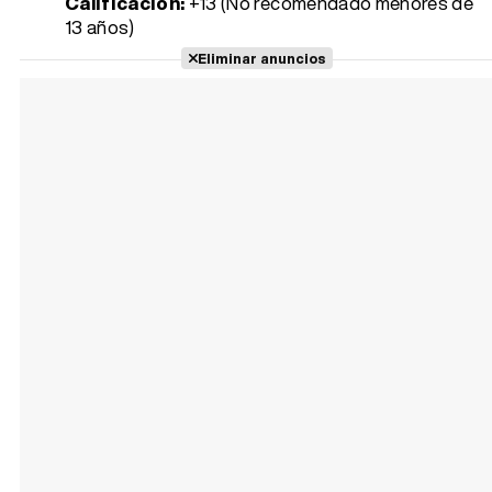
Calificación:
+13 (No recomendado menores de
13 años)
Eliminar anuncios