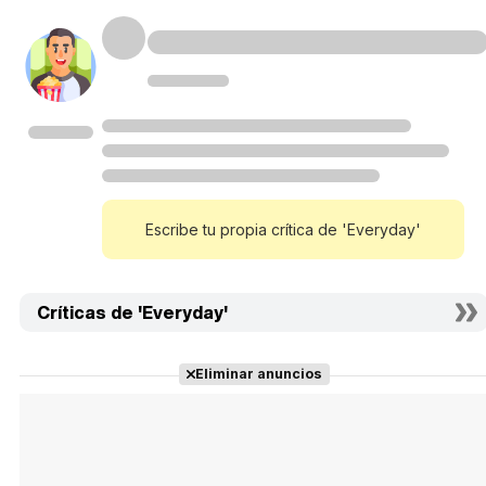
Escribe tu propia crítica de 'Everyday'
Críticas de 'Everyday'
Eliminar anuncios