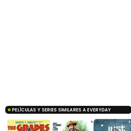
PELÍCULAS Y SERIES SIMILARES A EVERYDAY
9,3
10
10