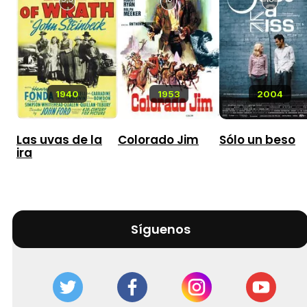
1940
1953
2004
Las uvas de la
Colorado Jim
Sólo un beso
ira
Síguenos