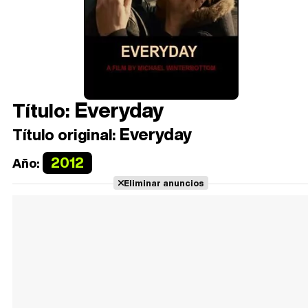
Everyday
Título:
Everyday
Título original:
2012
Año:
Eliminar anuncios