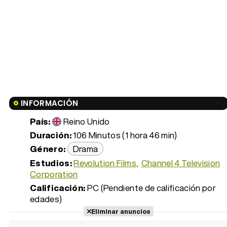
INFORMACIÓN
País:
Reino Unido
Duración:
106 Minutos (1 hora 46 min)
Género:
Drama
Estudios:
Revolution Films
Channel 4 Television
Corporation
Calificación:
PC (Pendiente de calificación por
edades)
Eliminar anuncios