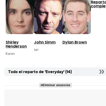
Repart
comple
Shirley
John Simm
Dylan Brown
Henderson
Ian
Karen
Todo el reparto de 'Everyday' (14)
Eliminar anuncios