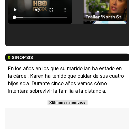
Tráiler 'North Star' (2023)
Tráiler en español de 'La isla olvidada'
SINOPSIS
En los años en los que su marido Ian ha estado en
la cárcel, Karen ha tenido que cuidar de sus cuatro
Tráiler 'Vida perra' (2026)
hijos sola. Durante cinco años vemos cómo
intentará sobrevivir la familia a la distancia.
Eliminar anuncios
Tráiler Oficial en VOSE 'The Audacity'