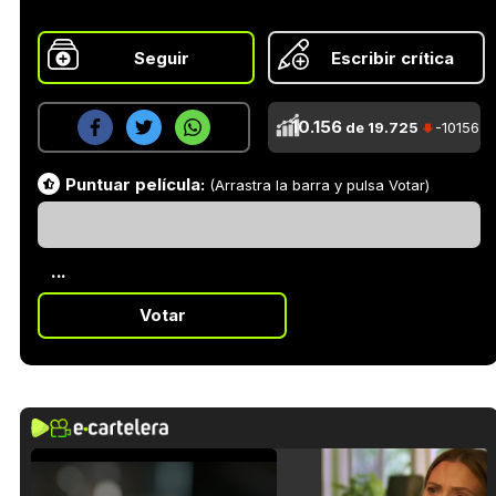
Seguir
Escribir crítica
10.156
de 19.725
-10156
Puntuar película:
(Arrastra la barra y pulsa Votar)
...
Votar