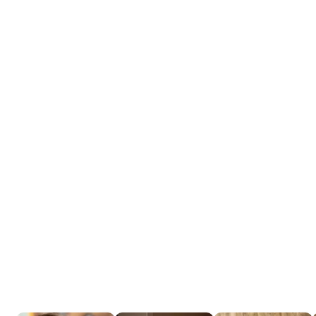
Tráiler 'Do Not Enter' (2026)