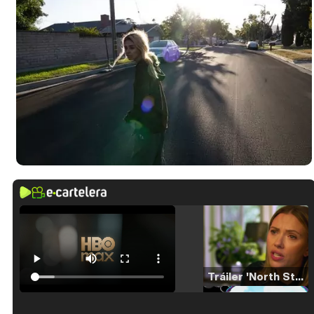
Tráiler 'North Star' (2023)