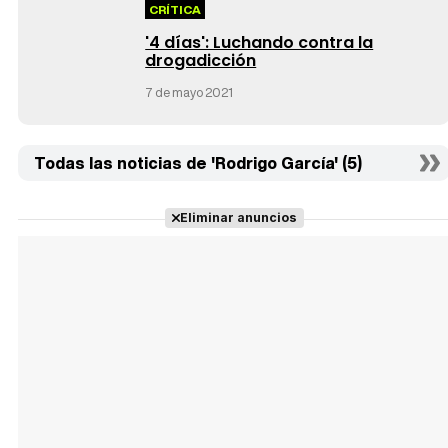
CRÍTICA
'4 días': Luchando contra la
drogadicción
7 de mayo 2021
Todas las noticias de 'Rodrigo García' (5)
Eliminar anuncios