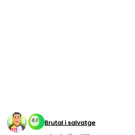
8,0
Brutal i salvatge