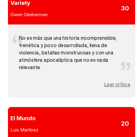
Variety
30
Owen Gleiberman
No es más que una historia incomprensible,
frenética y poco desarrollada, llena de
violencia, batallas monstruosas y con una
atmósfera apocalíptica que no es nada
relevante.
Leer crítica
El Mundo
20
Luis Martínez