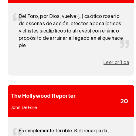
Del Toro, por Dios, vuelve (...) caótico rosario
de escenas de acción, efectos apocalípticos
y chistes sicalípticos (o al revés) con el único
propósito de arruinar el legado en el que hace
pie.
Leer crítica
The Hollywood Reporter
20
John DeFore
Es simplemente terrible. Sobrecargada,