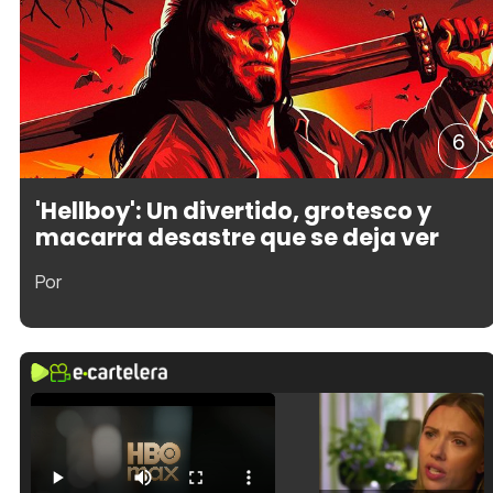
6
'Hellboy': Un divertido, grotesco y
macarra desastre que se deja ver
Por