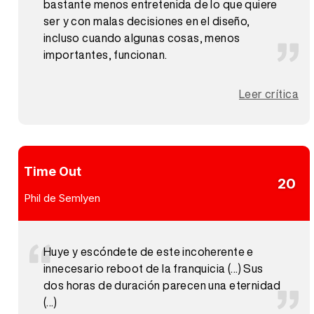
bastante menos entretenida de lo que quiere
ser y con malas decisiones en el diseño,
incluso cuando algunas cosas, menos
importantes, funcionan.
Leer crítica
Time Out
20
Phil de Semlyen
Huye y escóndete de este incoherente e
innecesario reboot de la franquicia (...) Sus
dos horas de duración parecen una eternidad
(...)