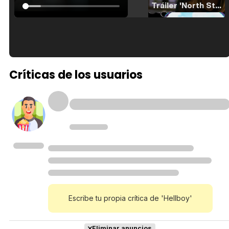
Tráiler 'North Star' (2023)
Tráiler en español de 'La isla olvidada'
Críticas de los usuarios
Tráiler 'Vida perra' (2026)
Tráiler Oficial en VOSE 'The Audacity'
Escribe tu propia crítica de 'Hellboy'
Eliminar anuncios