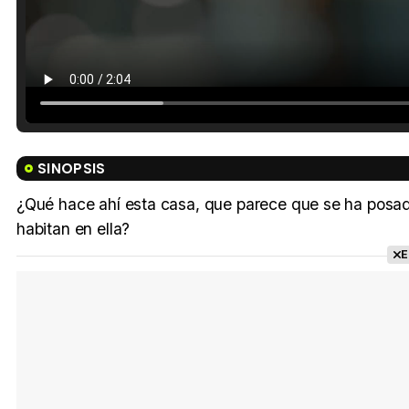
SINOPSIS
¿Qué hace ahí esta casa, que parece que se ha posad
habitan en ella?
E