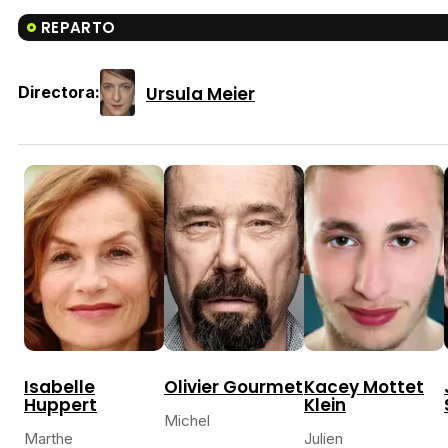
REPARTO
Ursula Meier
Directora:
Isabelle
Olivier Gourmet
Kacey Mottet
Huppert
Klein
Michel
Marthe
Julien