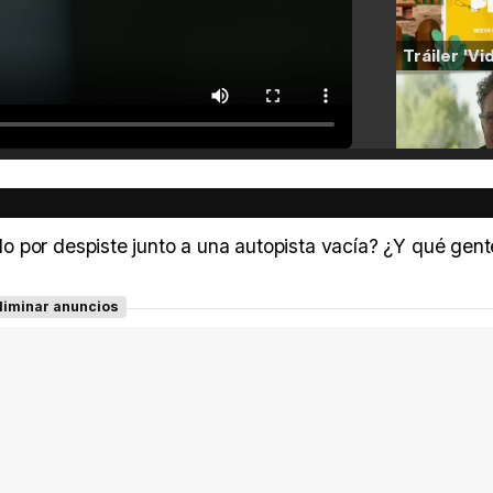
o por despiste junto a una autopista vacía? ¿Y qué gent
liminar anuncios