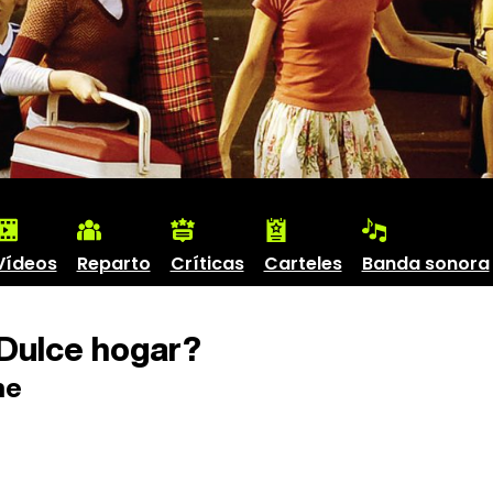
Vídeos
Reparto
Críticas
Carteles
Banda sonora
ulce hogar?
me