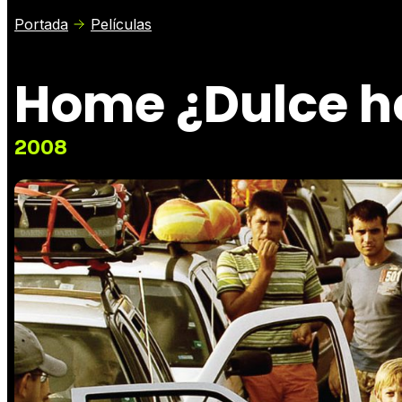
Portada
Películas
Home ¿Dulce h
2008