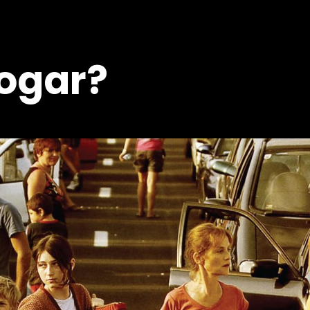
ogar?