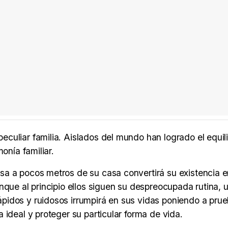
uliar familia. Aislados del mundo han logrado el equili
onía familiar.
sa a pocos metros de su casa convertirá su existencia 
nque al principio ellos siguen su despreocupada rutina, 
pidos y ruidosos irrumpirá en sus vidas poniendo a pru
 ideal y proteger su particular forma de vida.