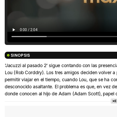
SINOPSIS
'Jacuzzi al pasado 2' sigue contando con las presenc
Lou (Rob Corddry). Los tres amigos deciden volver a 
permitir viajar en el tiempo, cuando Lou, que se ha co
desconocido asaltante. El problema es que, en vez de 
donde conocen al hijo de Adam (Adam Scott), papel q
E