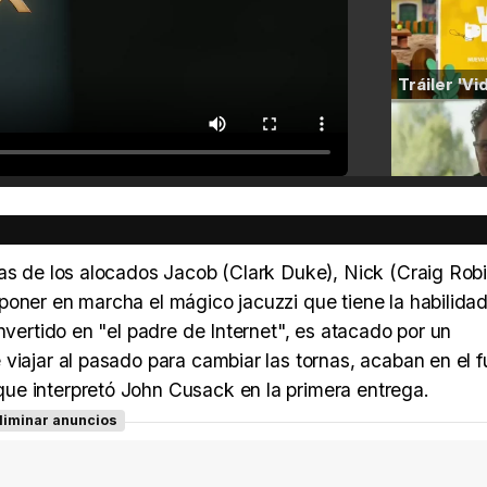
ias de los alocados Jacob (Clark Duke), Nick (Craig Rob
poner en marcha el mágico jacuzzi que tiene la habilida
nvertido en "el padre de Internet", es atacado por un
viajar al pasado para cambiar las tornas, acaban en el f
ue interpretó John Cusack en la primera entrega.
liminar anuncios