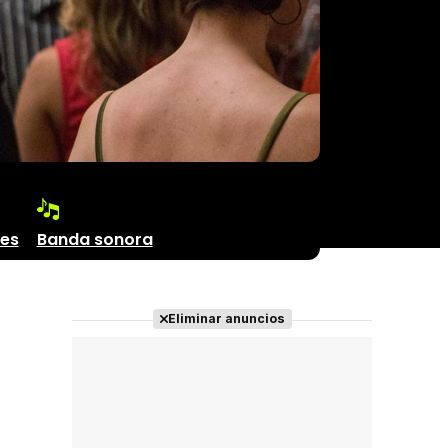
les
Banda sonora
Eliminar anuncios