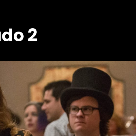
ado 2