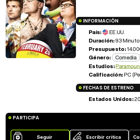
INFORMACIÓN
País:
EE.UU.
Duración:
93 Minutos
Presupuesto:
14.00
Género:
Comedia
Estudios:
Paramount
Calificación:
PC (Pe
FECHAS DE ESTRENO
Estados Unidos:
20
PARTICIPA
Seguir
Escribir crítica
Co