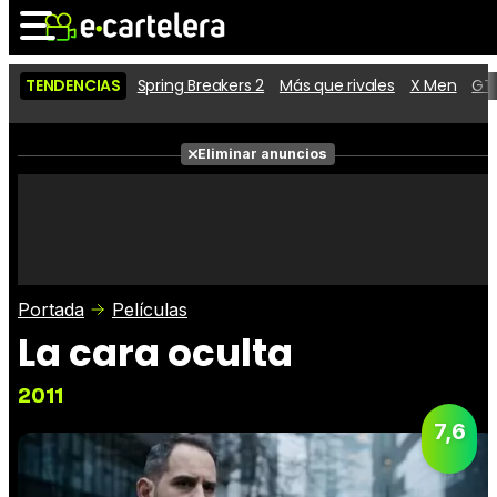
TENDENCIAS
Spring Breakers 2
Más que rivales
X Men
GTA
Noticias
Cartelera
Eliminar anuncios
Series
Vídeos
Fotos
Premios
Críticas
Entradas
Portada
Películas
La cara oculta
2011
7,6