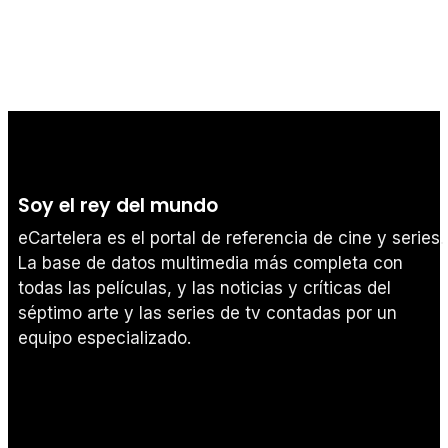
Tráiler en español 'Outcome' (2026)
Soy el rey del mundo
Tráiler 'Do Not Enter' (2026)
eCartelera es el portal de referencia de cine y series.
La base de datos multimedia más completa con
todas las películas, y las noticias y críticas del
séptimo arte y las series de tv contadas por un
equipo especializado.