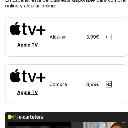
online y alquilar online:
Alquiler
3,99€
HD
Apple TV
Compra
8,99€
HD
Apple TV