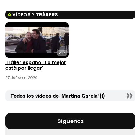
VÍDEOS Y TRÁILERS
2:15
Tráiler español 'Lo mejor
está por llegar'
27 de febrero 2020
Todos los vídeos de 'Martina García' (1)
Síguenos