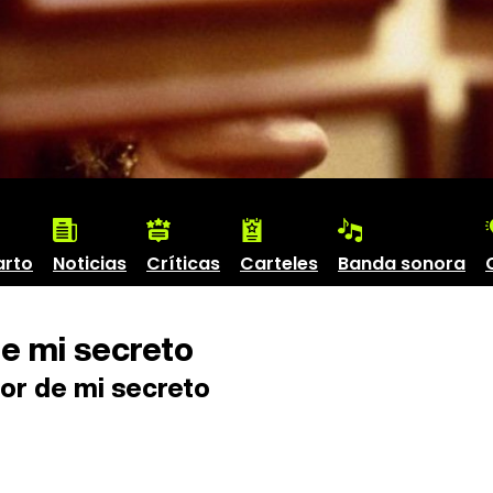
arto
Noticias
Críticas
Carteles
Banda sonora
de mi secreto
lor de mi secreto