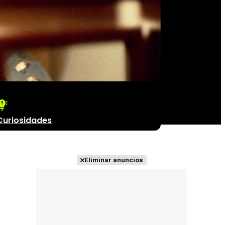
Curiosidades
Eliminar anuncios