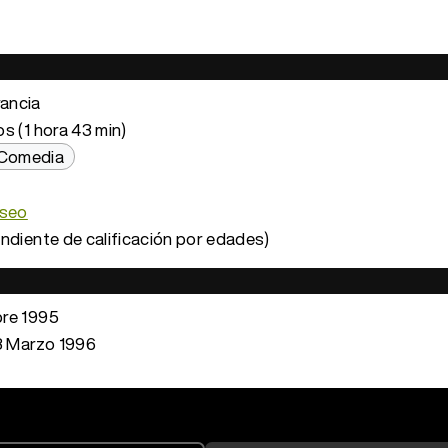
rancia
s (1 hora 43 min)
Comedia
eseo
ndiente de calificación por edades)
re 1995
 Marzo 1996