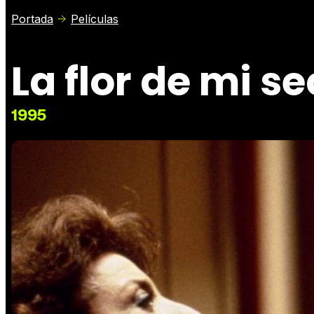
Portada
Películas
La flor de mi s
1995