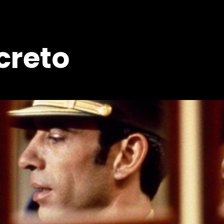
ecreto