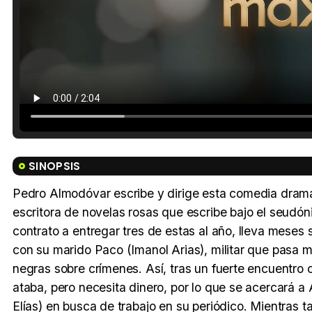
SINOPSIS
Pedro Almodóvar escribe y dirige esta comedia dram
escritora de novelas rosas que escribe bajo el seudó
contrato a entregar tres de estas al año, lleva meses 
con su marido Paco (Imanol Arias), militar que pasa m
negras sobre crímenes. Así, tras un fuerte encuentro 
ataba, pero necesita dinero, por lo que se acercará
Elías) en busca de trabajo en su periódico. Mientras t