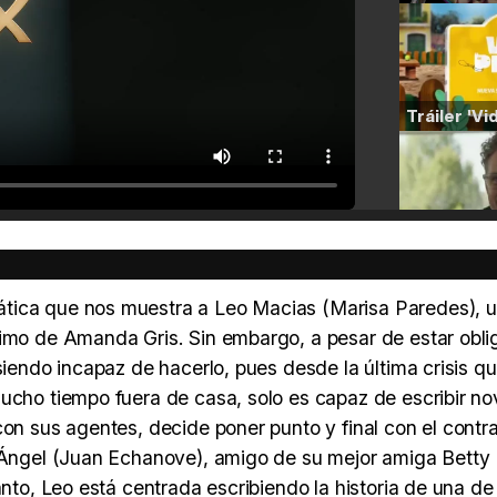
ática que nos muestra a Leo Macias (Marisa Paredes), 
nimo de Amanda Gris. Sin embargo, a pesar de estar obli
siendo incapaz de hacerlo, pues desde la última crisis q
ucho tiempo fuera de casa, solo es capaz de escribir no
con sus agentes, decide poner punto y final con el contra
 a Ángel (Juan Echanove), amigo de su mejor amiga Bett
anto, Leo está centrada escribiendo la historia de una de