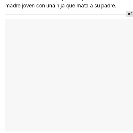
madre joven con una hija que mata a su padre.
E