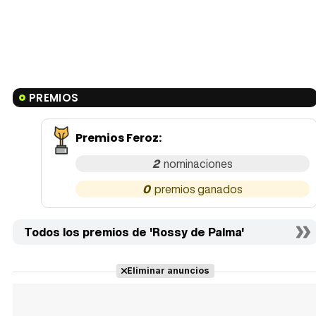
PREMIOS
Premios Feroz
:
2
0
Todos los premios de 'Rossy de Palma'
Eliminar anuncios