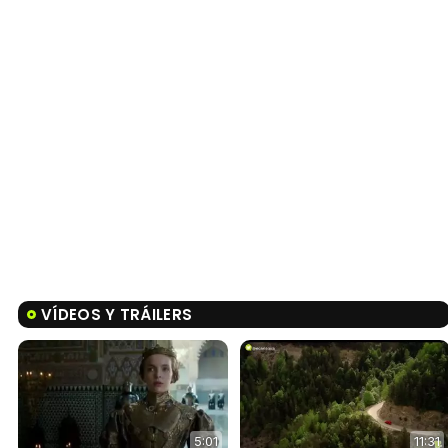
VÍDEOS Y TRÁILERS
5:01
11:31