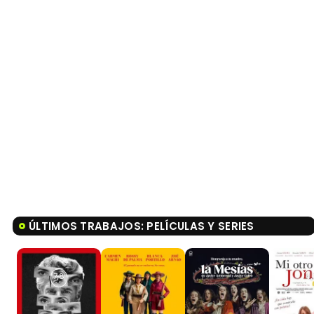
ÚLTIMOS TRABAJOS: PELÍCULAS Y SERIES
7,8
4,