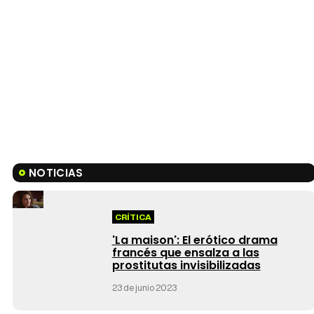
NOTICIAS
CRÍTICA
'La maison': El erótico drama
francés que ensalza a las
prostitutas invisibilizadas
23 de junio 2023