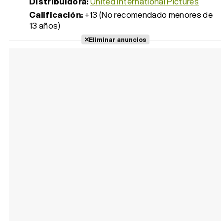
Distribuidora:
United International Pictures
Calificación:
+13 (No recomendado menores de
13 años)
Eliminar anuncios