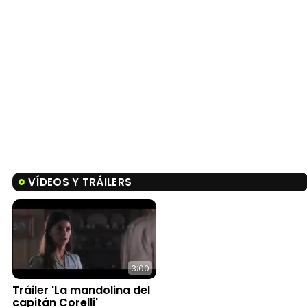
VÍDEOS Y TRÁILERS
3:00
Tráiler 'La mandolina del
capitán Corelli'