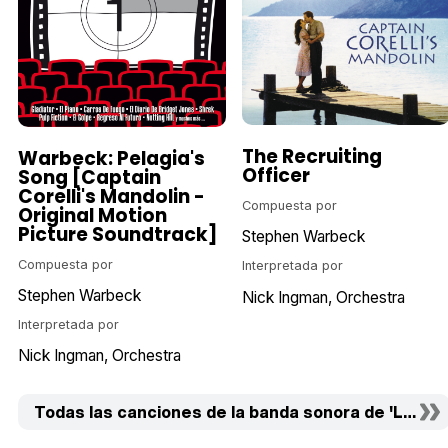
The Recruiting
Warbeck: Pelagia's
Officer
Song [Captain
Corelli's Mandolin -
Compuesta por
Original Motion
Picture Soundtrack]
Stephen Warbeck
Compuesta por
Interpretada por
Stephen Warbeck
Nick Ingman
Orchestra
Interpretada por
Nick Ingman
Orchestra
Todas las canciones de la banda sonora de 'La mando