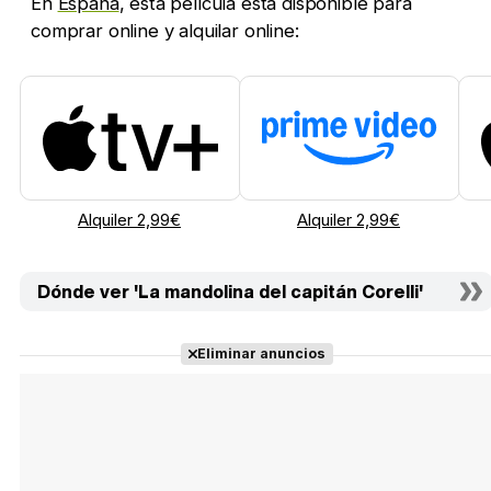
En
España
, esta película está disponible para
comprar online y alquilar online:
Alquiler 2,99€
Alquiler 2,99€
Dónde ver 'La mandolina del capitán Corelli'
Eliminar anuncios