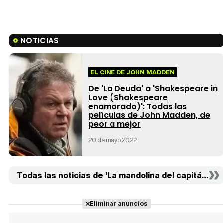
NOTICIAS
EL CINE DE JOHN MADDEN
De 'La Deuda' a 'Shakespeare in
Love (Shakespeare
enamorado)': Todas las
películas de John Madden, de
peor a mejor
20 de mayo 2022
Todas las noticias de 'La mandolina del capitán Corel
Eliminar anuncios