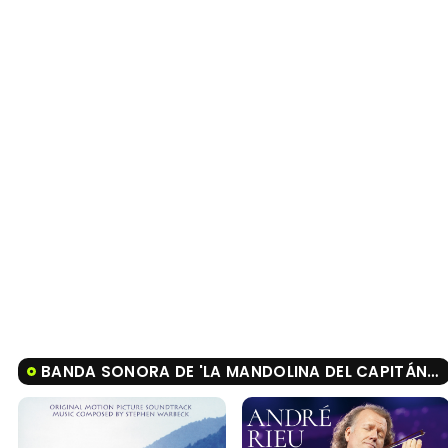
BANDA SONORA DE 'LA MANDOLINA DEL CAPITÁN CORELLI'