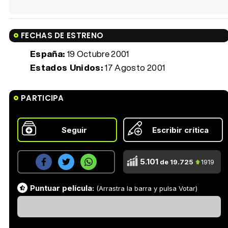
FECHAS DE ESTRENO
España:
19 Octubre 2001
Estados Unidos:
17 Agosto 2001
PARTICIPA
Seguir
Escribir crítica
5.101
de 19.725
1919
Puntuar película:
(Arrastra la barra y pulsa Votar)