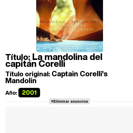
La mandolina del
Título:
capitán Corelli
Captain Corelli's
Título original:
Mandolin
2001
Año:
Eliminar anuncios