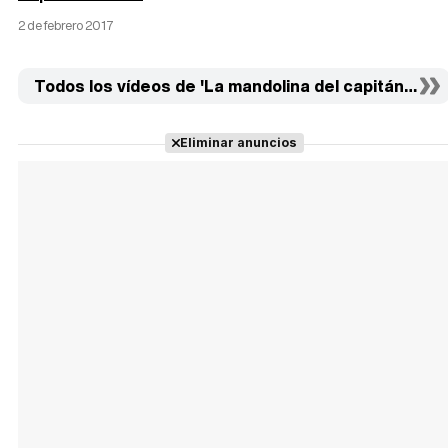
2 de febrero 2017
Todos los vídeos de 'La mandolina del capitán Corelli
Eliminar anuncios