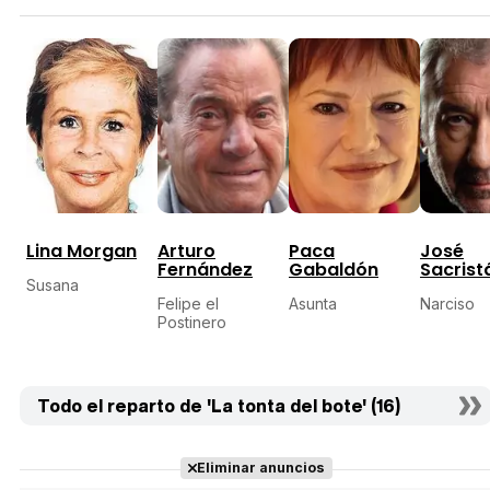
Lina Morgan
Arturo
Paca
José
Fernández
Gabaldón
Sacrist
Susana
Felipe el
Asunta
Narciso
Postinero
Todo el reparto de 'La tonta del bote' (16)
Eliminar anuncios