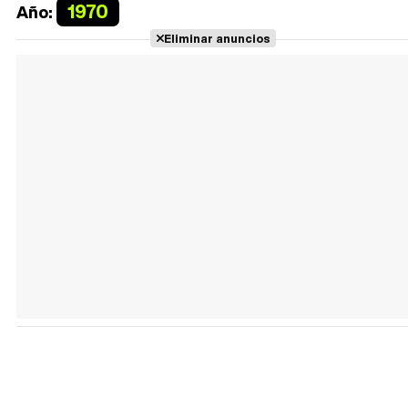
1970
Año:
Eliminar anuncios