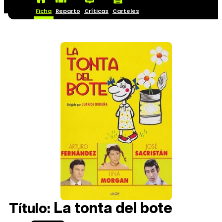
Ficha
Reparto
Críticas
Carteles
La tonta del bote
Título: