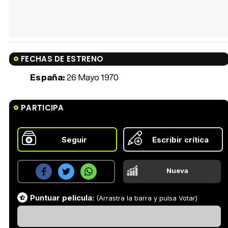
FECHAS DE ESTRENO
España:
26 Mayo 1970
PARTICIPA
Seguir
Escribir crítica
Nueva
Puntuar película:
(Arrastra la barra y pulsa Votar)