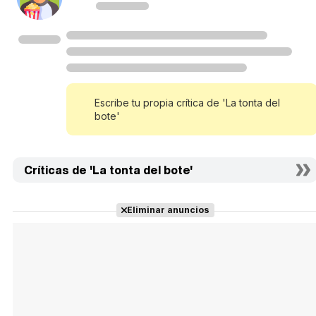
Escribe tu propia crítica de 'La tonta del
bote'
Críticas de 'La tonta del bote'
Eliminar anuncios