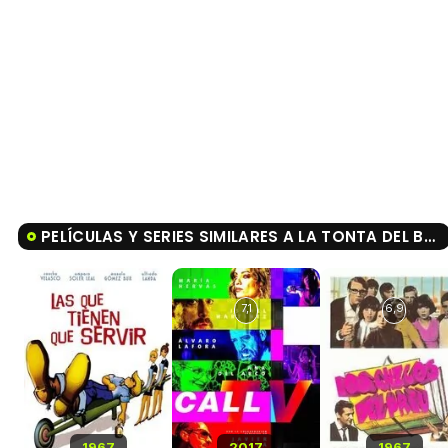
PELÍCULAS Y SERIES SIMILARES A LA TONTA DEL BOTE
7,1
6,9
1967
2017
1967