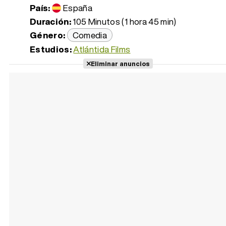
País:
España
Duración:
105 Minutos (1 hora 45 min)
Género:
Comedia
Estudios:
Atlántida Films
Eliminar anuncios