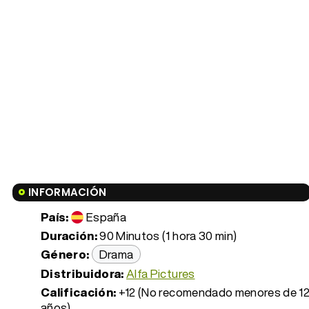
INFORMACIÓN
País:
España
Duración:
90 Minutos (1 hora 30 min)
Género:
Drama
Distribuidora:
Alfa Pictures
Calificación:
+12 (No recomendado menores de 1
años)