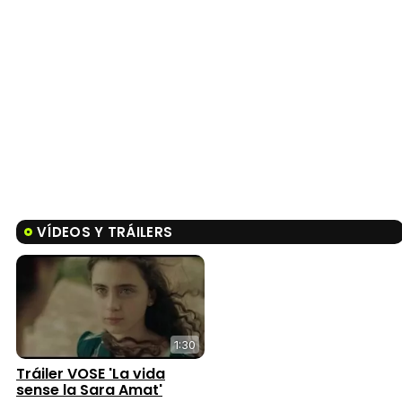
VÍDEOS Y TRÁILERS
1:30
Tráiler VOSE 'La vida
sense la Sara Amat'