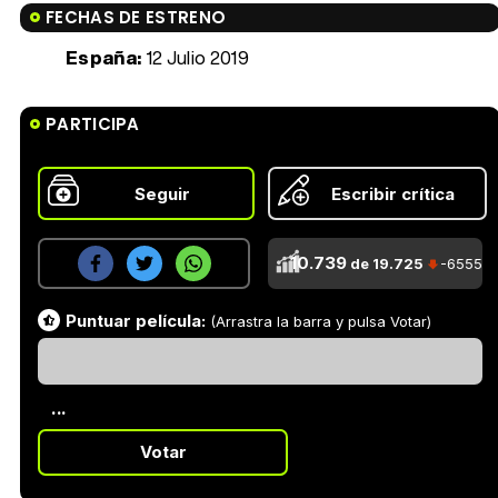
FECHAS DE ESTRENO
España:
12 Julio 2019
PARTICIPA
Seguir
Escribir crítica
10.739
de 19.725
-6555
Puntuar película:
(Arrastra la barra y pulsa Votar)
...
Votar