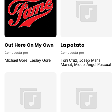
Out Here On My Own
La patata
Compuesta por
Compuesta por
Michael Gore
Lesley Gore
Toni Cruz
Josep Maria
Mainat
Miquel Àngel Pascual