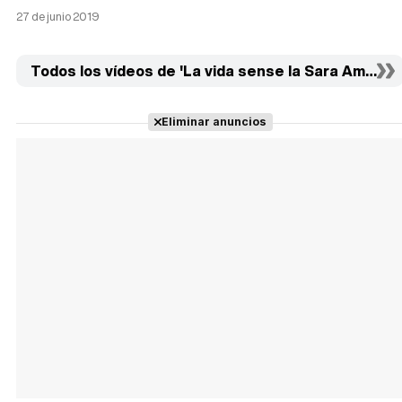
27 de junio 2019
Todos los vídeos de 'La vida sense la Sara Amat' (1)
Eliminar anuncios