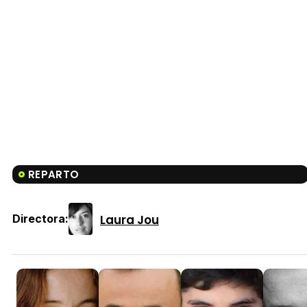
REPARTO
Laura Jou
Directora: