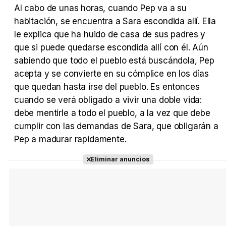
Al cabo de unas horas, cuando Pep va a su
habitación, se encuentra a Sara escondida allí. Ella
le explica que ha huido de casa de sus padres y
Tráiler Oficial en VOSE 'The Audacity'
que si puede quedarse escondida allí con él. Aún
sabiendo que todo el pueblo está buscándola, Pep
acepta y se convierte en su cómplice en los días
que quedan hasta irse del pueblo. Es entonces
Tráiler en español 'Outcome' (2026)
cuando se verá obligado a vivir una doble vida:
debe mentirle a todo el pueblo, a la vez que debe
cumplir con las demandas de Sara, que obligarán a
Pep a madurar rapidamente.
Tráiler 'Do Not Enter' (2026)
Eliminar anuncios