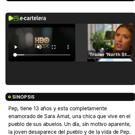
Tráiler 'North Star' (2023)
Tráiler en español de 'La isla olvidada'
SINOPSIS
Pep, tiene 13 años y esta completamente
enamorado de Sara Amat, una chica que vive en el
Tráiler 'Vida perra' (2026)
pueblo de sus abuelos. Un día, sin motivo aparente,
la joven desaparece del pueblo y de la vida de Pep.