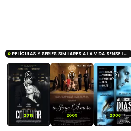
PELÍCULAS Y SERIES SIMILARES A LA VIDA SENSE LA SARA AMAT
9,1
9,8
10
2018
2009
2006