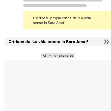
Escribe tu propia crítica de 'La vida
sense la Sara Amat'
Críticas de 'La vida sense la Sara Amat'
Eliminar anuncios