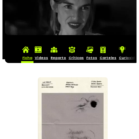
Ficha
Vídeos
Reparto
Críticas
Fotos
Carteles
Curiosida