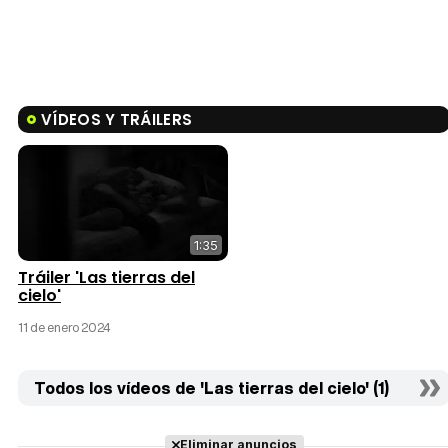
VÍDEOS Y TRÁILERS
1:35
Tráiler 'Las tierras del
cielo'
11 de enero 2024
Todos los vídeos de 'Las tierras del cielo' (1)
Eliminar anuncios