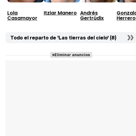
Lola
Itziar Manero
Andrés
Gonzal
Casamayor
Gertrúdix
Herrero
Todo el reparto de 'Las tierras del cielo' (8)
Eliminar anuncios