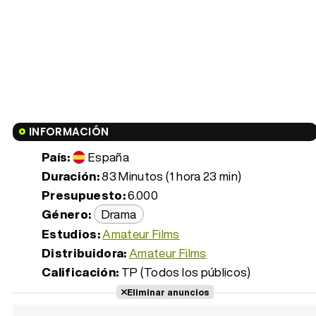
INFORMACIÓN
País:
España
Duración:
83 Minutos (1 hora 23 min)
Presupuesto:
6.000
Género:
Drama
Estudios:
Amateur Films
Distribuidora:
Amateur Films
Calificación:
TP (Todos los públicos)
Eliminar anuncios