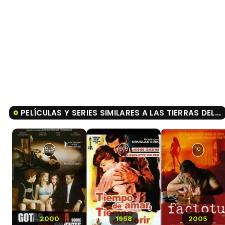
PELÍCULAS Y SERIES SIMILARES A LAS TIERRAS DEL CIELO
9,6
9,9
10
2000
1958
2005