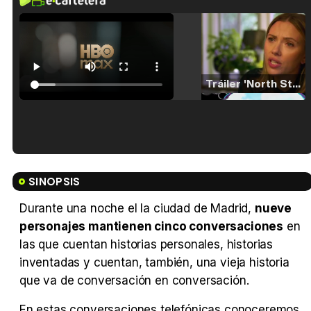
Tráiler 'North Star' (2023)
Tráiler en español de 'La isla olvidada'
SINOPSIS
Durante una noche el la ciudad de Madrid,
nueve
personajes mantienen cinco conversaciones
en
Tráiler 'Vida perra' (2026)
las que cuentan historias personales, historias
inventadas y cuentan, también, una vieja historia
que va de conversación en conversación.
En estas conversaciones telefónicas conoceremos