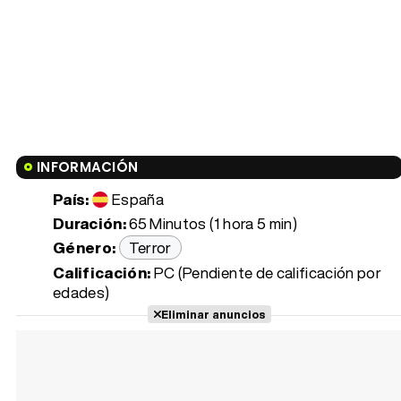
INFORMACIÓN
País:
España
Duración:
65 Minutos (1 hora 5 min)
Género:
Terror
Calificación:
PC (Pendiente de calificación por
edades)
Eliminar anuncios