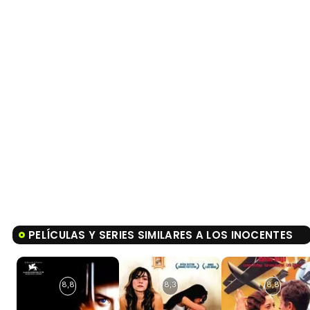
PELÍCULAS Y SERIES SIMILARES A LOS INOCENTES
8,8
8,3
8,8