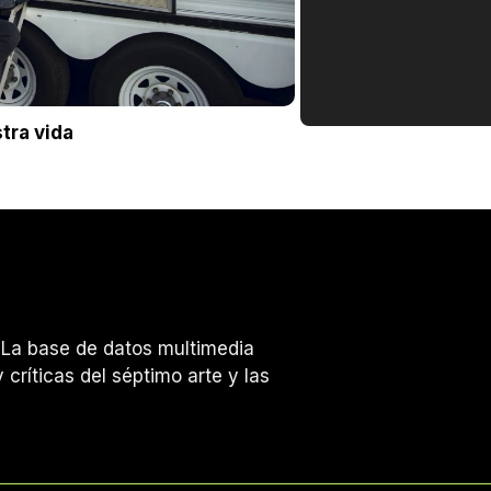
tra vida
s. La base de datos multimedia
 críticas del séptimo arte y las