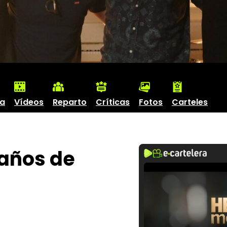
ha
Vídeos
Reparto
Críticas
Fotos
Carteles
 años de