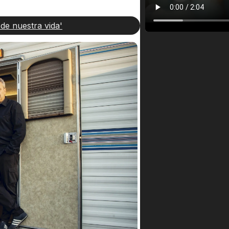
de nuestra vida'