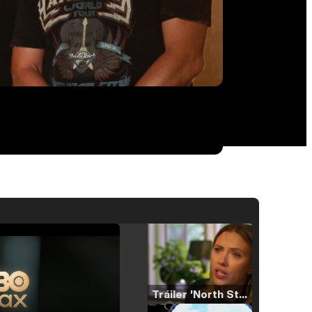
Tráiler 'North Star' (2023)