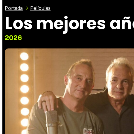
Portada
Películas
Los mejores añ
2026