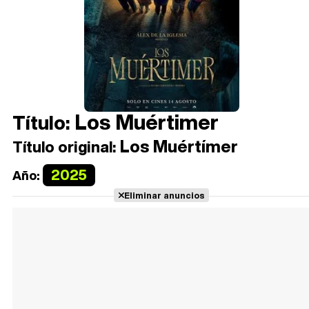
Los Muértimer
Título:
Los Muértímer
Título original:
2025
Año:
Eliminar anuncios