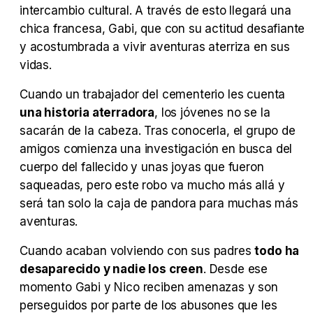
intercambio cultural. A través de esto llegará una
Tráiler Oficial en VOSE 'The Audacity'
chica francesa, Gabi, que con su actitud desafiante
y acostumbrada a vivir aventuras aterriza en sus
vidas.
Cuando un trabajador del cementerio les cuenta
Tráiler en español 'Outcome' (2026)
una historia aterradora
, los jóvenes no se la
sacarán de la cabeza. Tras conocerla, el grupo de
amigos comienza una investigación en busca del
cuerpo del fallecido y unas joyas que fueron
Tráiler 'Do Not Enter' (2026)
saqueadas, pero este robo va mucho más allá y
será tan solo la caja de pandora para muchas más
aventuras.
Cuando acaban volviendo con sus padres
todo ha
desaparecido y nadie los creen
. Desde ese
momento Gabi y Nico reciben amenazas y son
perseguidos por parte de los abusones que les