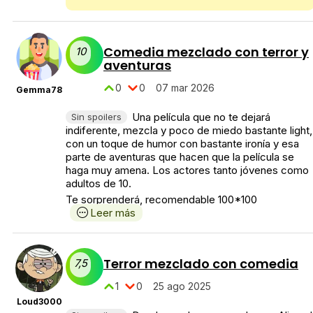
Comedia mezclado con terror y
10
aventuras
0
0
07 mar 2026
Gemma78
Una película que no te dejará
Sin spoilers
indiferente, mezcla y poco de miedo bastante light,
con un toque de humor con bastante ironía y esa
parte de aventuras que hacen que la película se
haga muy amena. Los actores tanto jóvenes como
adultos de 10.
Te sorprenderá, recomendable 100*100
Leer más
Terror mezclado con comedia
7,5
1
0
25 ago 2025
Loud3000