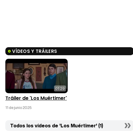
VÍDEOS Y TRÁILERS
01:29
Tráiler de 'Los Muértimer'
11 de junio 2025
Todos los vídeos de 'Los Muértimer' (1)