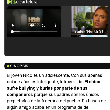
Tráiler 'North Star' (2023)
Tráiler en español de 'La isla olvidada'
SINOPSIS
El joven Nico es un adolescente. Con sus apenas
quince años es inteligente, introvertido.
El chico
Tráiler 'Vida perra' (2026)
sufre bullying y burlas por parte de sus
compañeros
porque sus padres son los únicos
propietarios de la funeraria del pueblo. En busca de
algún amigo acaba en un programa de de