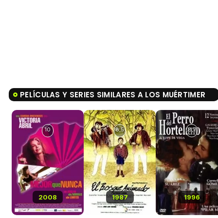
PELÍCULAS Y SERIES SIMILARES A LOS MUÉRTIMER
10
8,5
8,7
2008
1987
1996