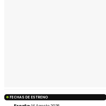
FECHAS DE ESTRENO
España:
14 Agosto 2025