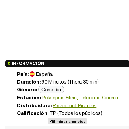
INFORMACIÓN
País:
España
Duración:
90 Minutos (1 hora 30 min)
Género:
Comedia
Estudios:
Pokeepsie Films
Telecinco Cinema
Distribuidora:
Paramount Pictures
Calificación:
TP (Todos los públicos)
Eliminar anuncios