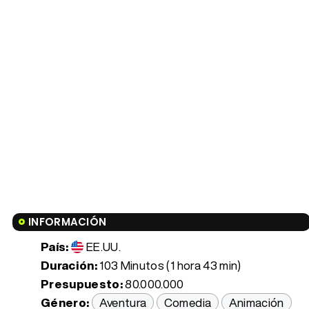
INFORMACIÓN
País:
EE.UU.
Duración:
103 Minutos (1 hora 43 min)
Presupuesto:
80.000.000
Género:
Aventura
Comedia
Animación