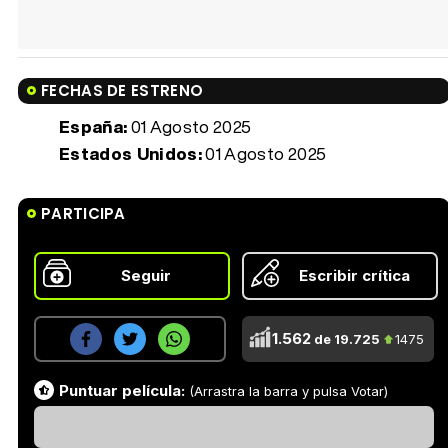
FECHAS DE ESTRENO
España:
01 Agosto 2025
Estados Unidos:
01 Agosto 2025
PARTICIPA
Seguir
Escribir crítica
1.562
de 19.725
1475
Puntuar película:
(Arrastra la barra y pulsa Votar)