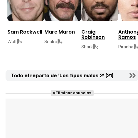
Sam Rockwell
Marc Maron
Craig
Anthon
Robinson
Ramos
Wolf
Snake
Shark
Piranha
Todo el reparto de 'Los tipos malos 2' (21)
Eliminar anuncios