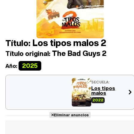
Los tipos malos 2
Título:
The Bad Guys 2
Título original:
2025
Año:
SECUELA:
Los tipos
malos
2022
Eliminar anuncios