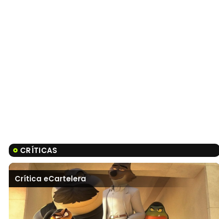
CRÍTICAS
Crítica eCartelera