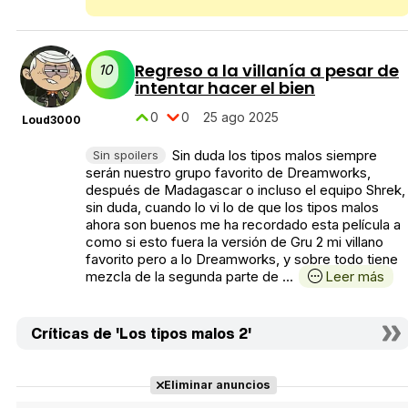
Regreso a la villanía a pesar de
10
intentar hacer el bien
0
0
25 ago 2025
Loud3000
Sin duda los tipos malos siempre
Sin spoilers
serán nuestro grupo favorito de Dreamworks,
después de Madagascar o incluso el equipo Shrek,
sin duda, cuando lo vi lo de que los tipos malos
ahora son buenos me ha recordado esta película a
como si esto fuera la versión de Gru 2 mi villano
favorito pero a lo Dreamworks, y sobre todo tiene
mezcla de la segunda parte de ...
Leer más
Críticas de 'Los tipos malos 2'
Eliminar anuncios