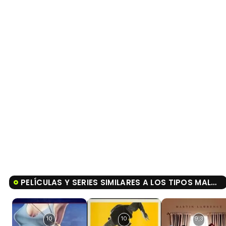
PELÍCULAS Y SERIES SIMILARES A LOS TIPOS MALOS 2
10
10
9,3