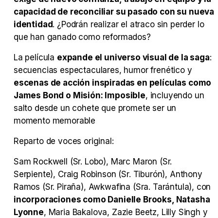
capacidad de reconciliar su pasado con su nueva
identidad
. ¿Podrán realizar el atraco sin perder lo
que han ganado como reformados?
La película
expande el universo visual de la saga
:
secuencias espectaculares, humor frenético y
escenas de acción inspiradas en películas como
James Bond o Misión: Imposible
, incluyendo un
salto desde un cohete que promete ser un
momento memorable
Reparto de voces original:
Sam Rockwell (Sr. Lobo), Marc Maron (Sr.
Serpiente), Craig Robinson (Sr. Tiburón), Anthony
Ramos (Sr. Piraña), Awkwafina (Sra. Tarántula), con
incorporaciones como Danielle Brooks, Natasha
Lyonne
, Maria Bakalova, Zazie Beetz, Lilly Singh y