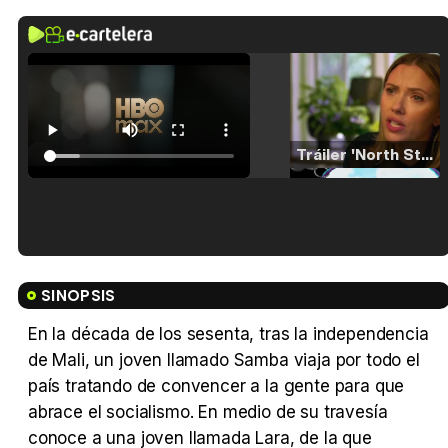
Tráiler 'North Star' (2023)
Tráiler en español de 'La isla olvidada'
SINOPSIS
En la década de los sesenta, tras la independencia
de Mali, un joven llamado Samba viaja por todo el
Tráiler 'Vida perra' (2026)
país tratando de convencer a la gente para que
abrace el socialismo. En medio de su travesía
conoce a una joven llamada Lara, de la que