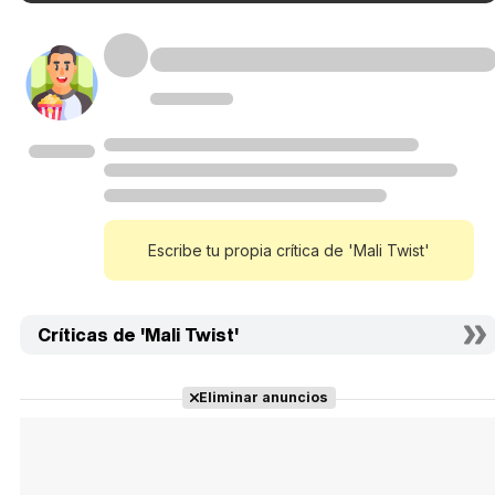
Escribe tu propia crítica de 'Mali Twist'
Críticas de 'Mali Twist'
Eliminar anuncios