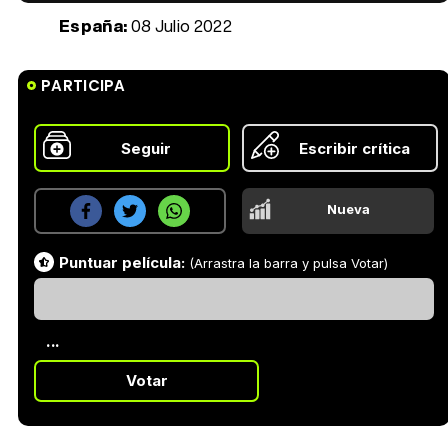
España:
08 Julio 2022
PARTICIPA
Seguir
Escribir crítica
Nueva
Puntuar película:
(Arrastra la barra y pulsa Votar)
...
Votar