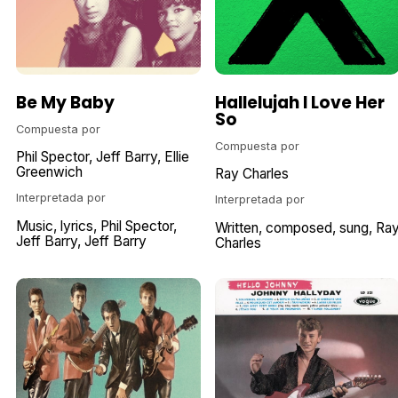
Be My Baby
Hallelujah I Love Her
So
Compuesta por
Compuesta por
Phil Spector
Jeff Barry
Ellie
Greenwich
Ray Charles
Interpretada por
Interpretada por
Music
lyrics
Phil Spector
Written
composed
sung
Ra
Jeff Barry
Jeff Barry
Charles