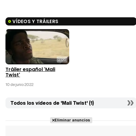
VÍDEOS Y TRÁILERS
2:00
Tráiler español 'Mali
Twist'
10 de junio 2022
Todos los vídeos de 'Mali Twist' (1)
Eliminar anuncios