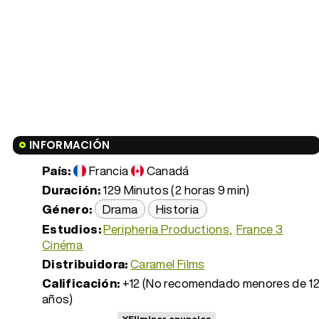
INFORMACIÓN
País:
Francia
Canadá
Duración:
129 Minutos (2 horas 9 min)
Género:
Drama
Historia
Estudios:
Peripheria Productions
France 3
Cinéma
Distribuidora:
Caramel Films
Calificación:
+12 (No recomendado menores de 1
años)