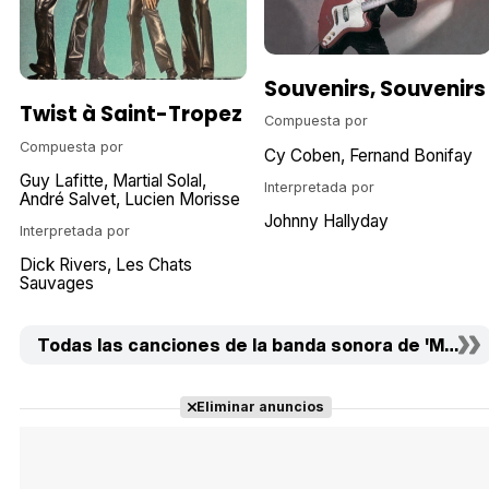
Souvenirs, Souvenirs
Twist à Saint-Tropez
Compuesta por
Compuesta por
Cy Coben
Fernand Bonifay
Guy Lafitte
Martial Solal
Interpretada por
André Salvet
Lucien Morisse
Johnny Hallyday
Interpretada por
Dick Rivers
Les Chats
Sauvages
Todas las canciones de la banda sonora de 'Mali Twi
Eliminar anuncios