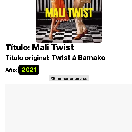
Mali Twist
Título:
Twist à Bamako
Título original:
2021
Año:
Eliminar anuncios