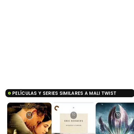
PELÍCULAS Y SERIES SIMILARES A MALI TWIST
10
10
10