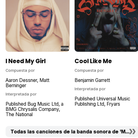
I Need My Girl
Cool Like Me
Compuesta por
Compuesta por
Aaron Dessner
Matt
Benjamin Garrett
Berninger
Interpretada por
Interpretada por
Published Universal Music
Published Bug Music Ltd
a
Publishing Ltd
Fryars
BMG Chrysalis Company
The National
Todas las canciones de la banda sonora de 'Man Up