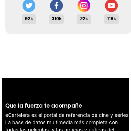
92k
310k
22k
118k
Que la fuerza te acompañe
eCartelera es el portal de referencia de cine y series.
La base de datos multimedia más completa con
todas las películas, y las noticias y críticas del