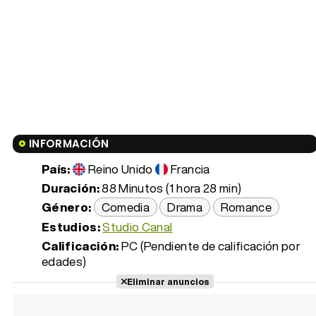
INFORMACIÓN
País:
Reino Unido
Francia
Duración:
88 Minutos (1 hora 28 min)
Género:
Comedia
Drama
Romance
Estudios:
Studio Canal
Calificación:
PC (Pendiente de calificación por
edades)
Eliminar anuncios