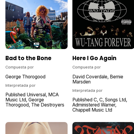
Bad to the Bone
Here I Go Again
Compuesta por
Compuesta por
George Thorogood
David Coverdale
Bernie
Marsden
Interpretada por
Interpretada por
Published Universal
MCA
Music Ltd
George
Published C
C
Songs Ltd
Thorogood, The Destroyers
Administered Warner
Chappell Music Ltd