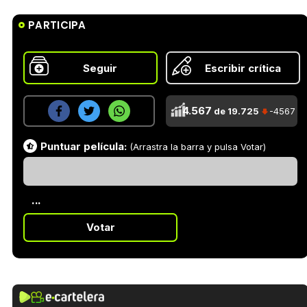
PARTICIPA
Seguir
Escribir crítica
4.567
de 19.725
-4567
Puntuar película:
(Arrastra la barra y pulsa Votar)
...
Votar