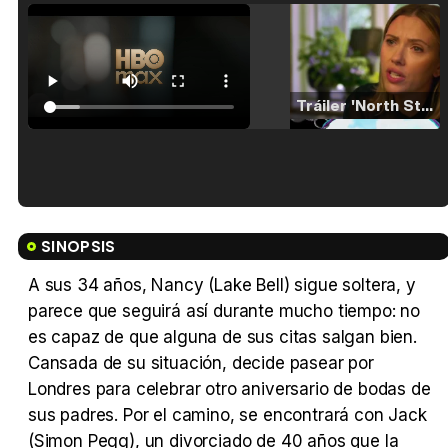
Tráiler 'North Star' (2023)
Tráiler en español de 'La isla olvidada'
SINOPSIS
A sus 34 años, Nancy (Lake Bell) sigue soltera, y
parece que seguirá así durante mucho tiempo: no
Tráiler 'Vida perra' (2026)
es capaz de que alguna de sus citas salgan bien.
Cansada de su situación, decide pasear por
Londres para celebrar otro aniversario de bodas de
sus padres. Por el camino, se encontrará con Jack
(Simon Pegg), un divorciado de 40 años que la