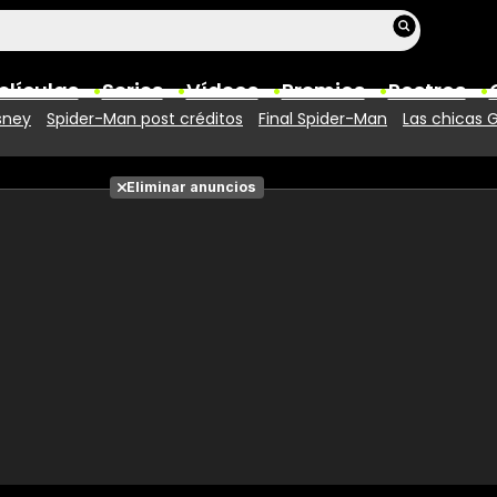
elículas
Series
Vídeos
Premios
Rostros
sney
Spider-Man post créditos
Final Spider-Man
Las chicas 
Películas
Eliminar anuncios
Fotos
Entradas