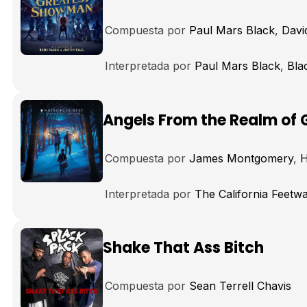
Compuesta por
Paul Mars Black
Davi
Interpretada por
Paul Mars Black
Bla
Angels From the Realm of 
Compuesta por
James Montgomery
H
Interpretada por
The California Feetw
Shake That Ass Bitch
Compuesta por
Sean Terrell Chavis