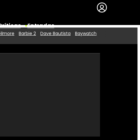
Críticas
Entradas
Gilmore
Barbie 2
Dave Bautista
Baywatch
Series
Premios