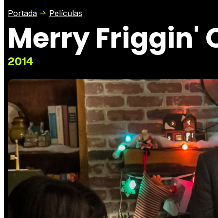
Portada
Películas
Merry Friggin'
2014