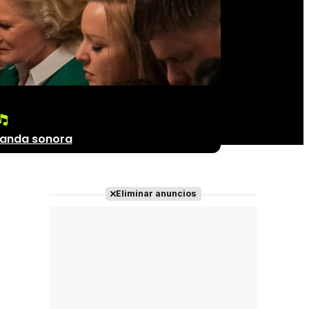
anda sonora
Eliminar anuncios