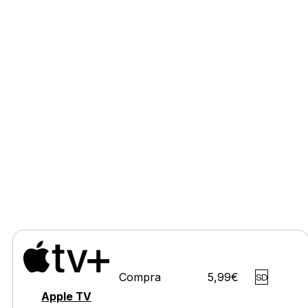
Compra
5,99€
SD
Apple TV