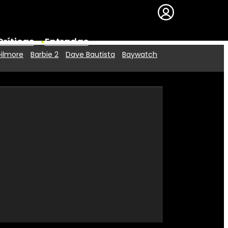
Críticas
Entradas
Gilmore
Barbie 2
Dave Bautista
Baywatch
Series
Premios