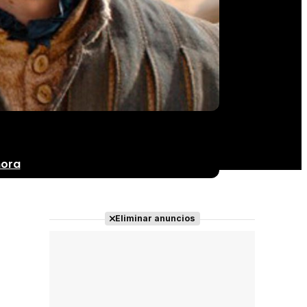
nora
Eliminar anuncios