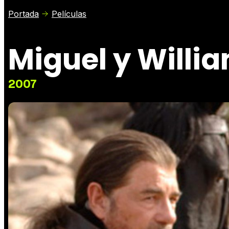
Portada
Películas
Miguel y Willi
2007