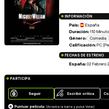
INFORMACIÓN
País:
España
Duración:
110 Minuto
Género:
Comedia
Calificación:
PC (Pe
FECHAS DE ESTRENO
España:
02 Febrero 
PARTICIPA
Seguir
Escribir crítica
Co
Puntuar película:
(Arrastra la barra y pulsa Votar)