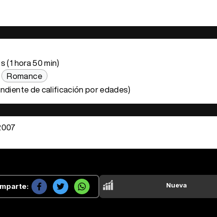
s (1 hora 50 min)
Romance
ndiente de calificación por edades)
2007
Nueva
mparte: