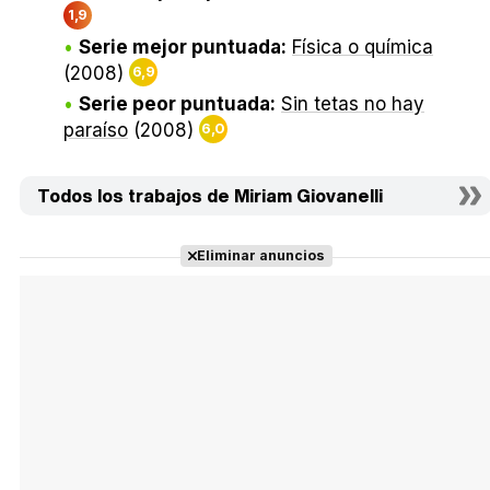
1,9
Serie mejor puntuada:
Física o química
(2008)
6,9
Serie peor puntuada:
Sin tetas no hay
paraíso
(2008)
6,0
Todos los trabajos de Miriam Giovanelli
Eliminar anuncios