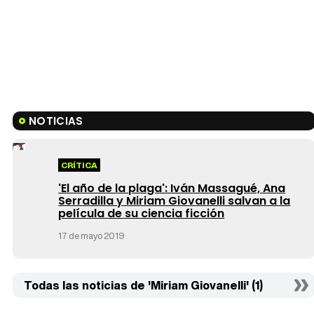
NOTICIAS
CRÍTICA
'El año de la plaga': Iván Massagué, Ana
Serradilla y Miriam Giovanelli salvan a la
película de su ciencia ficción
17 de mayo 2019
Todas las noticias de 'Miriam Giovanelli' (1)