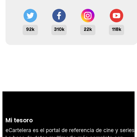
92k
310k
22k
118k
Mi tesoro
eCartelera es el portal de referencia de cine y series.