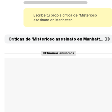
Escribe tu propia crítica de 'Misterioso
asesinato en Manhattan'
Críticas de 'Misterioso asesinato en Manhattan'
Eliminar anuncios