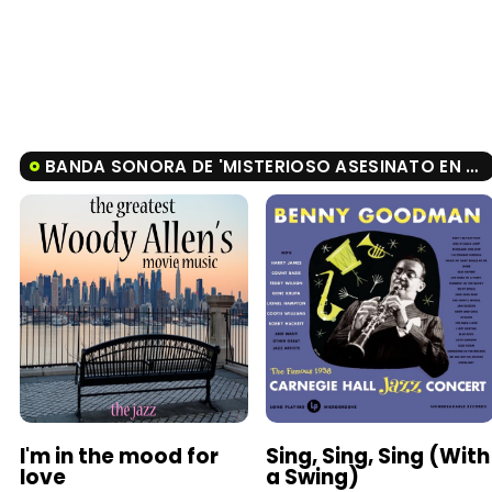
BANDA SONORA DE 'MISTERIOSO ASESINATO EN MANHATTAN'
I'm in the mood for
Sing, Sing, Sing (With
love
a Swing)