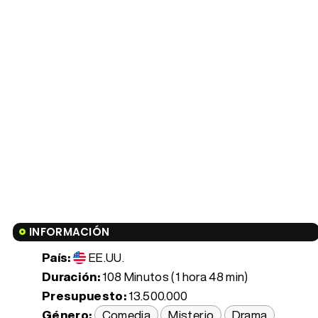
INFORMACIÓN
País:
EE.UU.
Duración:
108 Minutos (1 hora 48 min)
Presupuesto:
13.500.000
Género:
Comedia
Misterio
Drama