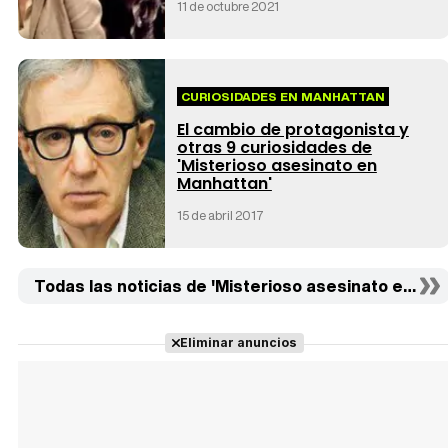
11 de octubre 2021
CURIOSIDADES EN MANHATTAN
El cambio de protagonista y
otras 9 curiosidades de
'Misterioso asesinato en
Manhattan'
15 de abril 2017
Todas las noticias de 'Misterioso asesinato en Man
Eliminar anuncios