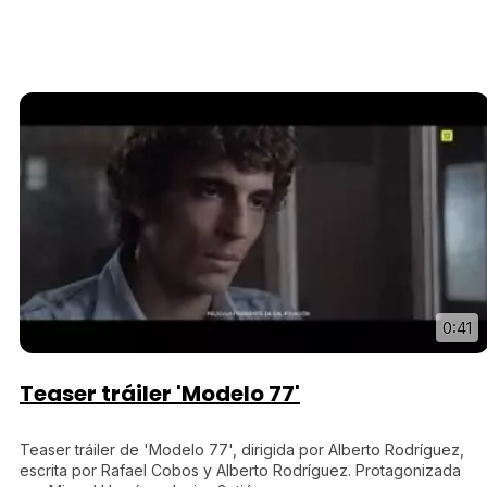
0:41
Teaser tráiler 'Modelo 77'
Teaser tráiler de 'Modelo 77', dirigida por Alberto Rodríguez,
escrita por Rafael Cobos y Alberto Rodríguez. Protagonizada