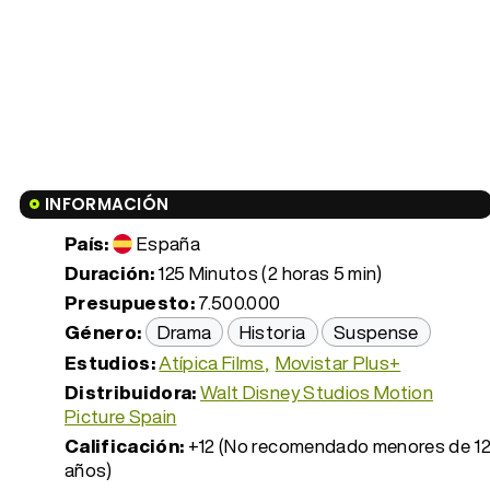
INFORMACIÓN
País:
España
Duración:
125 Minutos (2 horas 5 min)
Presupuesto:
7.500.000
Género:
Drama
Historia
Suspense
Estudios:
Atípica Films
Movistar Plus+
Distribuidora:
Walt Disney Studios Motion
Picture Spain
Calificación:
+12 (No recomendado menores de 1
años)