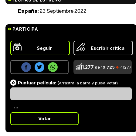
España:
23 Septiembre 2022
PARTICIPA
Seguir
Escribir crítica
11.277
de 19.725
-11277
Puntuar película:
(Arrastra la barra y pulsa Votar)
...
Votar