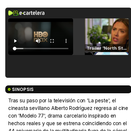
Tráiler 'North Star' (2023)
Tráiler en español de 'La isla olvidada'
SINOPSIS
Tras su paso por la televisión con 'La peste', el
cineasta sevillano Alberto Rodríguez regresa al cine
Tráiler 'Vida perra' (2026)
con 'Modelo 77', drama carcelario inspirado en
hechos reales y que se estrena coincidiendo con el