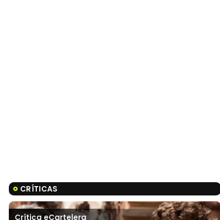
CRÍTICAS
Crítica eCartelera