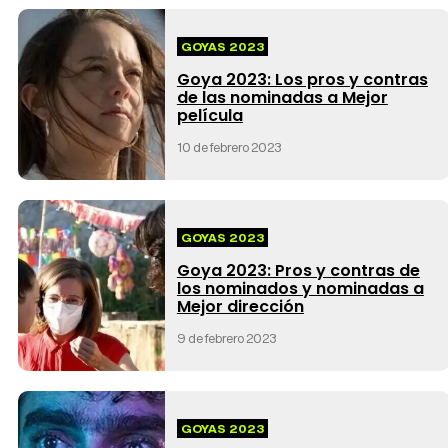
GOYAS 2023
Goya 2023: Los pros y contras
de las nominadas a Mejor
película
10 de febrero 2023
GOYAS 2023
Goya 2023: Pros y contras de
los nominados y nominadas a
Mejor dirección
9 de febrero 2023
GOYAS 2023