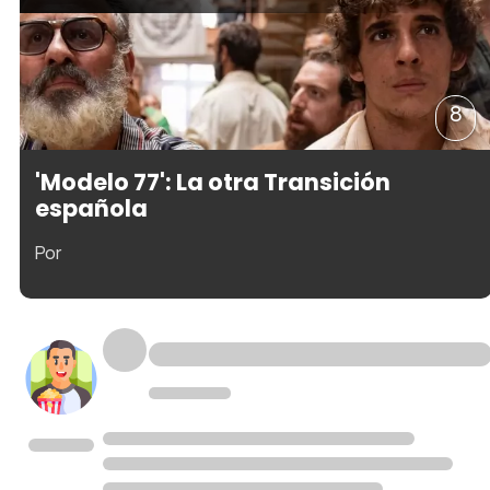
8
'Modelo 77': La otra Transición
española
Por