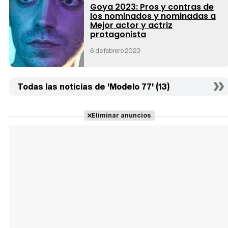
Goya 2023: Pros y contras de
los nominados y nominadas a
Mejor actor y actriz
protagonista
6 de febrero 2023
Todas las noticias de 'Modelo 77' (13)
Eliminar anuncios