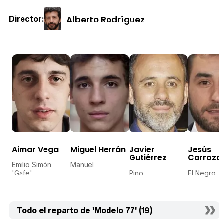
Alberto Rodríguez
Director:
Aimar Vega
Miguel Herrán
Javier
Jesús
Gutiérrez
Carroz
Emilio Simón
Manuel
'Gafe'
Pino
El Negro
Todo el reparto de 'Modelo 77' (19)