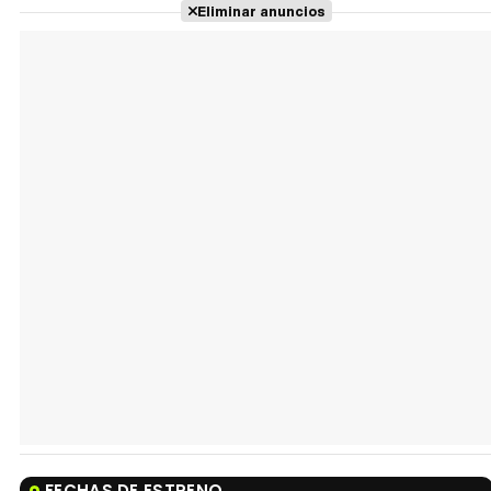
Eliminar anuncios
FECHAS DE ESTRENO