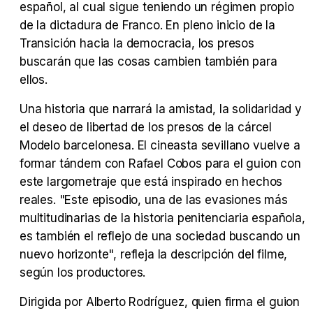
español, al cual sigue teniendo un régimen propio
de la dictadura de Franco. En pleno inicio de la
Transición hacia la democracia, los presos
buscarán que las cosas cambien también para
ellos.
Una historia que narrará la amistad, la solidaridad y
el deseo de libertad de los presos de la cárcel
Modelo barcelonesa. El cineasta sevillano vuelve a
formar tándem con Rafael Cobos para el guion con
este largometraje que está inspirado en hechos
reales. "Este episodio, una de las evasiones más
multitudinarias de la historia penitenciaria española,
es también el reflejo de una sociedad buscando un
nuevo horizonte", refleja la descripción del filme,
según los productores.
Dirigida por Alberto Rodríguez, quien firma el guion