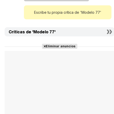
Escribe tu propia crítica de 'Modelo 77'
Críticas de 'Modelo 77'
Eliminar anuncios