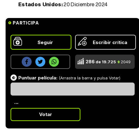
Estados Unidos:
20 Diciembre 2024
PARTICIPA
Seguir
Escribir crítica
286
de 19.725
2049
Puntuar película:
(Arrastra la barra y pulsa Votar)
...
Votar