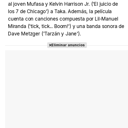
al joven Mufasa y Kelvin Harrison Jr. ('El juicio de
los 7 de Chicago') a Taka. Además, la película
cuenta con canciones compuesta por Lil-Manuel
Miranda ('tick, tick... Boom!') y una banda sonora de
Dave Metzger ('Tarzán y Jane').
Eliminar anuncios