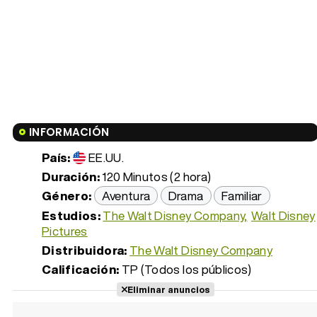
INFORMACIÓN
País:
EE.UU.
Duración:
120 Minutos (2 hora)
Género:
Aventura
Drama
Familiar
Estudios:
The Walt Disney Company
Walt Disney
Pictures
Distribuidora:
The Walt Disney Company
Calificación:
TP (Todos los públicos)
Eliminar anuncios