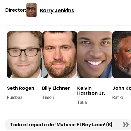
Barry Jenkins
Director:
Seth Rogen
Billy Eichner
Kelvin
John Ka
Harrison Jr.
Pumbaa
Timon
Rafiki
Taka
Todo el reparto de 'Mufasa: El Rey León' (8)