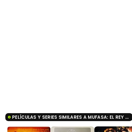
PELÍCULAS Y SERIES SIMILARES A MUFASA: EL REY LEÓN