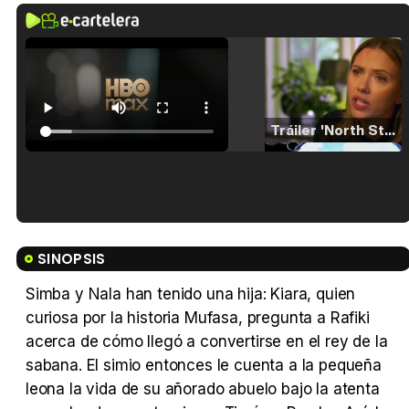
Tráiler 'North Star' (2023)
Tráiler en español de 'La isla olvidada'
SINOPSIS
Simba y Nala han tenido una hija: Kiara, quien
curiosa por la historia Mufasa, pregunta a Rafiki
Tráiler 'Vida perra' (2026)
acerca de cómo llegó a convertirse en el rey de la
sabana. El simio entonces le cuenta a la pequeña
leona la vida de su añorado abuelo bajo la atenta