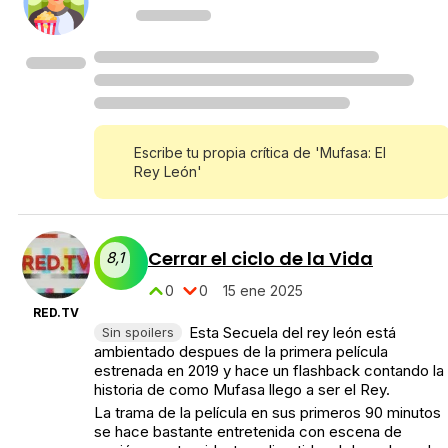
Escribe tu propia crítica de 'Mufasa: El
Rey León'
Cerrar el ciclo de la Vida
8,1
0
0
15 ene 2025
RED.TV
Esta Secuela del rey león está
Sin spoilers
ambientado despues de la primera película
estrenada en 2019 y hace un flashback contando la
historia de como Mufasa llego a ser el Rey.
La trama de la película en sus primeros 90 minutos
se hace bastante entretenida con escena de