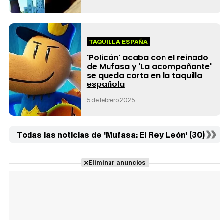
TAQUILLA ESPAÑA
'Policán' acaba con el reinado
de Mufasa y 'La acompañante'
se queda corta en la taquilla
española
5 de febrero 2025
Todas las noticias de 'Mufasa: El Rey León' (30)
Eliminar anuncios