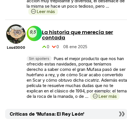
acción muy trepidante y divertida, el desenlace de
la misma se hace un poco tedioso, pero ...
Leer más
La historia que merecía ser
9,5
contada
0
0
08 ene 2025
Loud3000
Pues el mejor producto que nos han
Sin spoilers
ofrecido estas navidades, porque teníamos
derecho a saber como el gran Mufasa pasó de ser
huérfano a rey, y de cómo Scar acabo convertido
en Scar y cómo obtuvo dicha cicatriz. Además esta
película te resuelve muchas dudas que no te
explican en el clásico de 1994, por ejemplo: el tema
de la roca de la manada, o de ...
Leer más
Críticas de 'Mufasa: El Rey León'