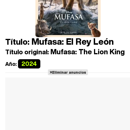
Mufasa: El Rey León
Título:
Mufasa: The Lion King
Título original:
2024
Año:
Eliminar anuncios