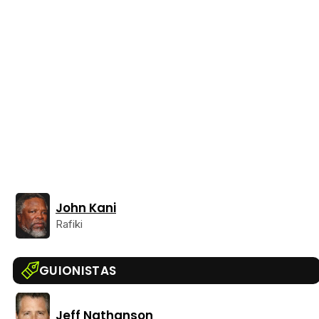
John Kani
Rafiki
GUIONISTAS
Jeff Nathanson